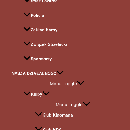
Straż Pożarna
Policja
Zakład Karny
Związek Strzelecki
Sponsorzy
NASZA DZIAŁALNOŚĆ
Menu Toggle
Kluby
Menu Toggle
Klub Kinomana
Klub HDK