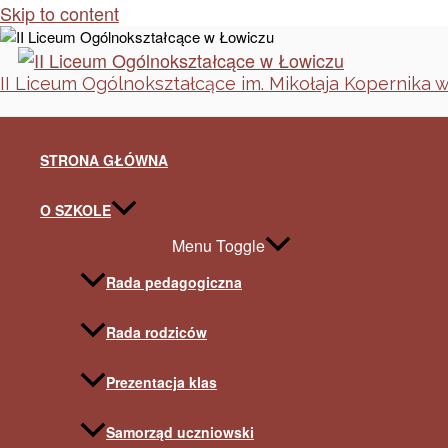
Skip to content
II Liceum Ogólnokształcące im. Mikołaja Kopernika 
STRONA GŁÓWNA
O SZKOLE
Menu Toggle
Rada pedagogiczna
Rada rodziców
Prezentacja klas
Samorząd uczniowski