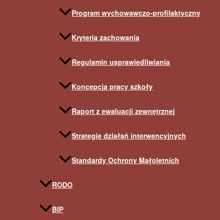
Program wychowawczo-profilaktyczny
Kryteria zachowania
Regulamin usprawiedliwiania
Koncepcja pracy szkoły
Raport z ewaluacji zewnętrznej
Strategie działań interwencyjnych
Standardy Ochrony Małoletnich
RODO
BIP