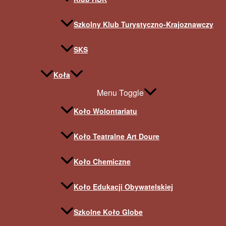
Szkolny Klub Turystyczno-Krajoznawczy
SKS
Koła
Menu Toggle
Koło Wolontariatu
Koło Teatralne Art Doure
Koło Chemiczne
Koło Edukacji Obywatelskiej
Szkolne Koło Globe