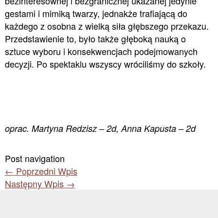
bezinteresownej i bezgranicznej ukazanej jedynie
gestami i mimiką twarzy, jednakże trafiającą do
każdego z osobna z wielką siła głębszego przekazu.
Przedstawienie to, było także głęboką nauką o
sztuce wyboru i konsekwencjach podejmowanych
decyzji. Po spektaklu wszyscy wróciliśmy do szkoły.
oprac. Martyna Redzisz – 2d, Anna Kapusta – 2d
Post navigation
←
Poprzedni Wpis
Następny Wpis
→