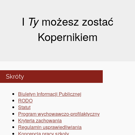
I
Ty
możesz zostać
Kopernikiem
Skróty
Biuletyn Informacji Publicznej
RODO
Statut
Program wychowawczo-profilaktyczny
Kryteria zachowania
Regulamin usprawiedliwiania
Koncepcja pracy szkoły