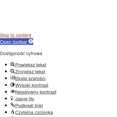
Skip to content
Open toolbar
Dostępność cyfrowa
Powiększ tekst
Zmniejsz tekst
Skala szarości
Wysoki kontrast
Negatywny kontrast
Jasne tło
Podkreśl linki
Czytelna czcionka