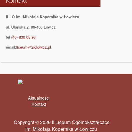
Kontakt
II LO im. Mikołaja Kopernika w Łowiczu
ul. Ułańska 2, 99-400 Łowicz
tel
(46) 830 08 98
email:
liceum@2lolowicz.pl
Aktualności
Kontakt
Copyright © 2026 II Liceum Ogólnokształcące
im. Mikołaja Kopernika w Łowiczu