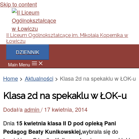
Skip to content
II Liceum Ogólnokształcące im. Mikołaja Kopernika w
Łowiczu
DZIENNIK
Main Menu
Home
Aktualności
Klasa 2d na spekaklu w ŁOK-u
Klasa 2d na spekaklu w ŁOK-u
Dodał/a
admin
/
17 kwietnia, 2014
Dnia
15 kwietnia klasa II D pod opieką Pani
wybrała się do
Pedagog Beaty Kunikowskiej,