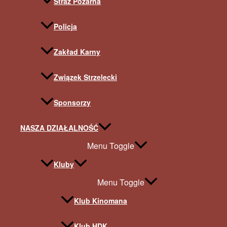
Straż Pożarna
Policja
Zakład Karny
Związek Strzelecki
Sponsorzy
NASZA DZIAŁALNOŚĆ
Menu Toggle
Kluby
Menu Toggle
Klub Kinomana
Klub HDK