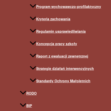
Program wychowawczo-profilaktyczny
Kryteria zachowania
Regulamin usprawiedliwiania
Koncepcja pracy szkoły
Raport z ewaluacji zewnętrznej
Strategie działań interwencyjnych
Standardy Ochrony Małoletnich
RODO
BIP