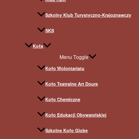
Szkolny Klub Turystyczno-Krajoznawczy
SKS
Koła
Menu Toggle
Koło Wolontariatu
Koło Teatralne Art Doure
Koło Chemiczne
Koło Edukacji Obywatelskiej
Szkolne Koło Globe