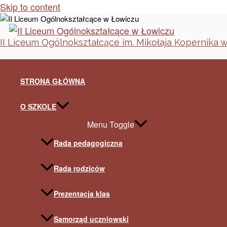
Skip to content
II Liceum Ogólnokształcące im. Mikołaja Kopernika 
STRONA GŁÓWNA
O SZKOLE
Menu Toggle
Rada pedagogiczna
Rada rodziców
Prezentacja klas
Samorząd uczniowski