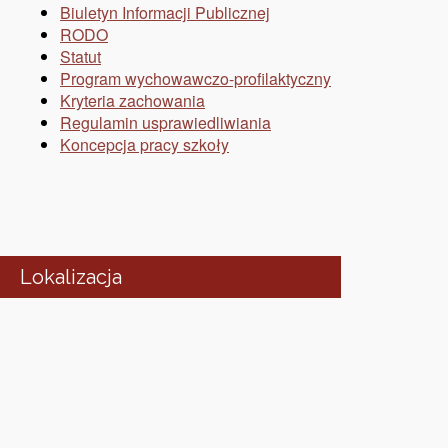
Biuletyn Informacji Publicznej
RODO
Statut
Program wychowawczo-profilaktyczny
Kryteria zachowania
Regulamin usprawiedliwiania
Koncepcja pracy szkoły
Lokalizacja