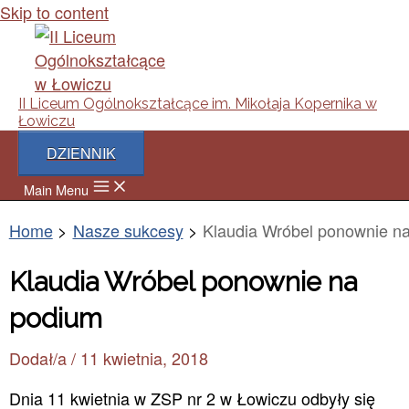
Skip to content
II Liceum Ogólnokształcące im. Mikołaja Kopernika w
Łowiczu
DZIENNIK
Main Menu
Home
Nasze sukcesy
Klaudia Wróbel ponownie n
Klaudia Wróbel ponownie na
podium
Dodał/a
/
11 kwietnia, 2018
Dnia 11 kwietnia w ZSP nr 2 w Łowiczu odbyły się