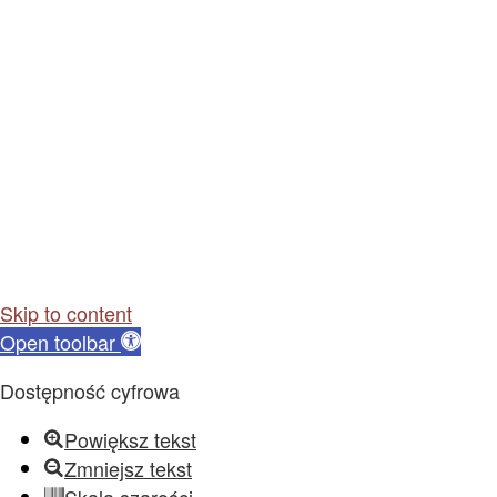
Skip to content
Open toolbar
Dostępność cyfrowa
Powiększ tekst
Zmniejsz tekst