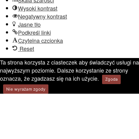
Skala szarości
Wysoki kontrast
Negatywny kontrast
Jasne tło
Podkreśl linki
Czytelna czcionka
Reset
Ta strona korzysta z ciasteczek aby świadczyć usługi na
najwyższym poziomie. Dalsze korzystanie ze strony
oznacza, że zgadzasz się na ich użycie.
Zgoda
Nie wyrażam zgody