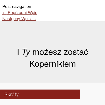
Post navigation
←
Poprzedni Wpis
Następny Wpis
→
I
Ty
możesz zostać
Kopernikiem
Skróty