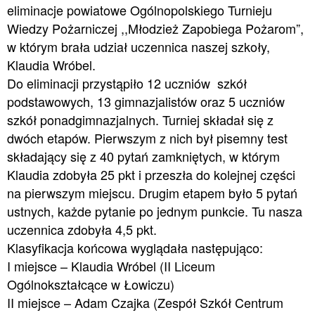
eliminacje powiatowe Ogólnopolskiego Turnieju
Wiedzy Pożarniczej ,,Młodzież Zapobiega Pożarom”,
w którym brała udział uczennica naszej szkoły,
Klaudia Wróbel.
Do eliminacji przystąpiło 12 uczniów szkół
podstawowych, 13 gimnazjalistów oraz 5 uczniów
szkół ponadgimnazjalnych. Turniej składał się z
dwóch etapów. Pierwszym z nich był pisemny test
składający się z 40 pytań zamkniętych, w którym
Klaudia zdobyła 25 pkt i przeszła do kolejnej części
na pierwszym miejscu. Drugim etapem było 5 pytań
ustnych, każde pytanie po jednym punkcie. Tu nasza
uczennica zdobyła 4,5 pkt.
Klasyfikacja końcowa wyglądała następująco:
I miejsce – Klaudia Wróbel (II Liceum
Ogólnokształcące w Łowiczu)
II miejsce – Adam Czajka (Zespół Szkół Centrum