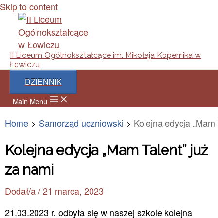
Skip to content
II Liceum Ogólnokształcące im. Mikołaja Kopernika w
Łowiczu
DZIENNIK
Main Menu
Home
Samorząd uczniowski
Kolejna edycja „Mam 
Kolejna edycja „Mam Talent” już
za nami
Dodał/a
/
21 marca, 2023
21.03.2023 r. odbyła się w naszej szkole kolejna