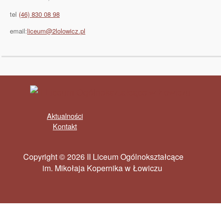
tel
(46) 830 08 98
email:
liceum@2lolowicz.pl
Aktualności
Kontakt
Copyright © 2026 II Liceum Ogólnokształcące
im. Mikołaja Kopernika w Łowiczu