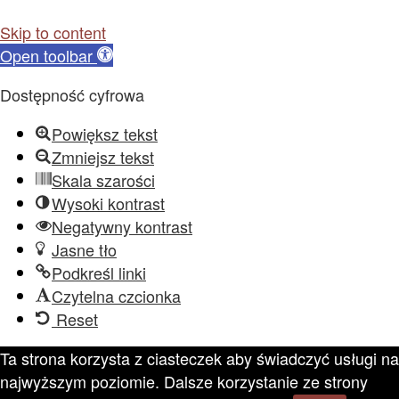
Skip to content
Open toolbar
Dostępność cyfrowa
Powiększ tekst
Zmniejsz tekst
Skala szarości
Wysoki kontrast
Negatywny kontrast
Jasne tło
Podkreśl linki
Czytelna czcionka
Reset
Ta strona korzysta z ciasteczek aby świadczyć usługi na
najwyższym poziomie. Dalsze korzystanie ze strony