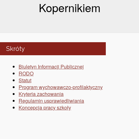
Kopernikiem
Skróty
Biuletyn Informacji Publicznej
RODO
Statut
Program wychowawczo-profilaktyczny
Kryteria zachowania
Regulamin usprawiedliwiania
Koncepcja pracy szkoły