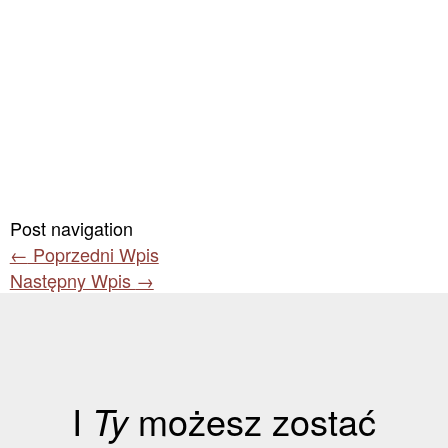
Post navigation
←
Poprzedni Wpis
Następny Wpis
→
I
Ty
możesz zostać