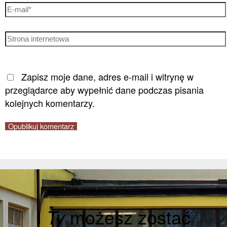
Zapisz moje dane, adres e-mail i witrynę w
przeglądarce aby wypełnić dane podczas pisania
kolejnych komentarzy.
I
Ty
możesz zostać