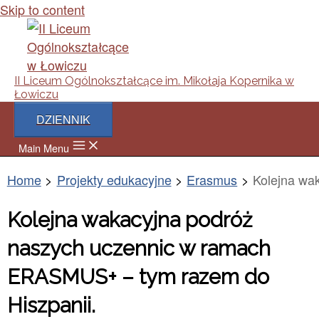
Skip to content
II Liceum Ogólnokształcące im. Mikołaja Kopernika w
Łowiczu
DZIENNIK
Main Menu
Home
Projekty edukacyjne
Erasmus
Kolejna wa
Kolejna wakacyjna podróż
naszych uczennic w ramach
ERASMUS+ – tym razem do
Hiszpanii.