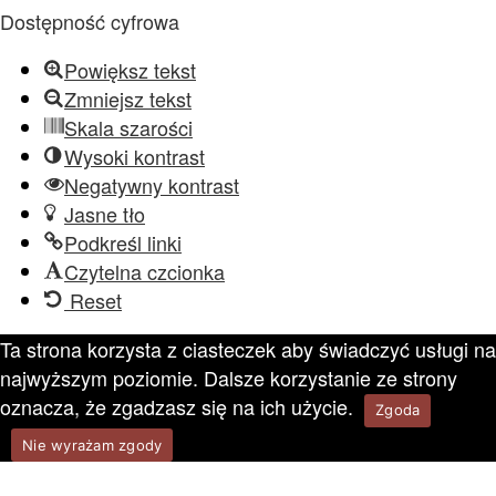
Dostępność cyfrowa
Powiększ tekst
Zmniejsz tekst
Skala szarości
Wysoki kontrast
Negatywny kontrast
Jasne tło
Podkreśl linki
Czytelna czcionka
Reset
Ta strona korzysta z ciasteczek aby świadczyć usługi na
najwyższym poziomie. Dalsze korzystanie ze strony
oznacza, że zgadzasz się na ich użycie.
Zgoda
Nie wyrażam zgody