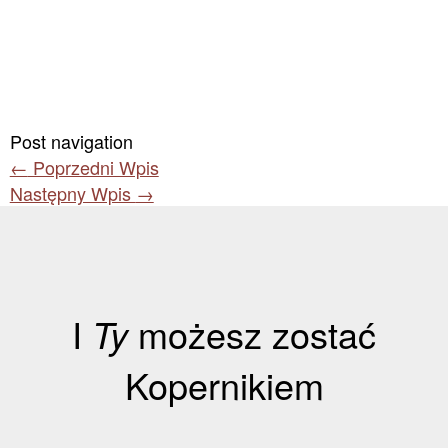
Post navigation
←
Poprzedni Wpis
Następny Wpis
→
I
Ty
możesz zostać
Kopernikiem