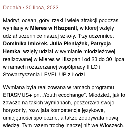
Dodał/a
/
30 lipca, 2022
Madryt, ocean, góry, rzeki i wiele atrakcji podczas
wymiany w
, w której wzięły
Mieres w Hiszpanii
udział uczennice naszej szkoły. Trzy uczennice:
Dominika Imiołek, Julia Pieniążek, Patrycja
, wzięły udział w wymianie młodzieżowej
Hemka
realizowanej w Mieres w Hiszpanii od 23 do 30 lipca
w ramach rozszerzanej współpracy II LO i
Stowarzyszenia LEVEL UP z Łodzi.
Wymiana była realizowana w ramach programu
ERASMUS+ pn. „Youth ecochange”. Młodzież, jak to
zawsze na takich wymianach, poszerzała swoje
horyzonty, rozwijała kompetencje językowe,
umiejętności społeczne, a także zdobywała nową
wiedzę. Tym razem trochę inaczej niż we Włoszech.