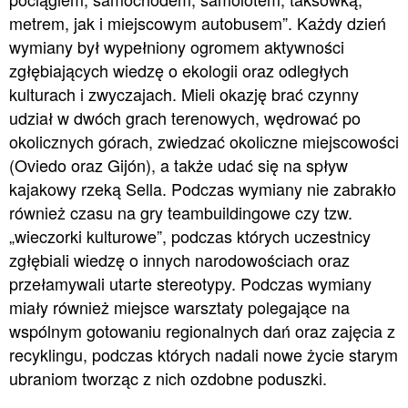
metrem, jak i miejscowym autobusem”. Każdy dzień
wymiany był wypełniony ogromem aktywności
zgłębiających wiedzę o ekologii oraz odległych
kulturach i zwyczajach. Mieli okazję brać czynny
udział w dwóch grach terenowych, wędrować po
okolicznych górach, zwiedzać okoliczne miejscowości
(Oviedo oraz Gijón), a także udać się na spływ
kajakowy rzeką Sella. Podczas wymiany nie zabrakło
również czasu na gry teambuildingowe czy tzw.
„wieczorki kulturowe”, podczas których uczestnicy
zgłębiali wiedzę o innych narodowościach oraz
przełamywali utarte stereotypy. Podczas wymiany
miały również miejsce warsztaty polegające na
wspólnym gotowaniu regionalnych dań oraz zajęcia z
recyklingu, podczas których nadali nowe życie starym
ubraniom tworząc z nich ozdobne poduszki.