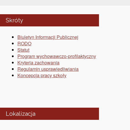
Skróty
Biuletyn Informacji Publicznej
RODO
Statut
Program wychowawczo-profilaktyczny
Kryteria zachowania
Regulamin usprawiedliwiania
Koncepcja pracy szkoły
Lokalizacja