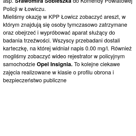
asp.
do Komendy Powiatowej
Sławomira Sobieszka
Policji w Łowiczu.
Mieliśmy okazję w KPP Łowicz zobaczyć areszt, w
którym znajdują się osoby tymczasowo zatrzymane
oraz obejrzeć i wypróbować aparat służący do
badania trzeźwości. Wszyscy przebadani dostali
karteczkę, na której widniał napis 0.00 mg/l. Również
mogliśmy zobaczyć wideo rejestrator w policyjnym
samochodzie
To kolejne ciekawe
Opel Insignia.
zajęcia realizowane w klasie o profilu obrona i
bezpieczeństwo publiczne