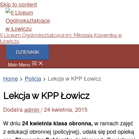
Skip to content
II Liceum Ogólnokształcące im. Mikołaja Kopernika w
Łowiczu
DZIENNIK
Main Menu
Home
Policja
Lekcja w KPP Łowicz
Lekcja w KPP Łowicz
Dodał/a
admin
/
24 kwietnia, 2015
W dniu
w ramach zajęć
24 kwietnia klasa obronna,
z edukacji obronnej (policyjnej), udała się pod opieką