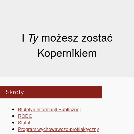
I
Ty
możesz zostać
Kopernikiem
Skróty
Biuletyn Informacji Publicznej
RODO
Statut
Program wychowawczo-profilaktyczny