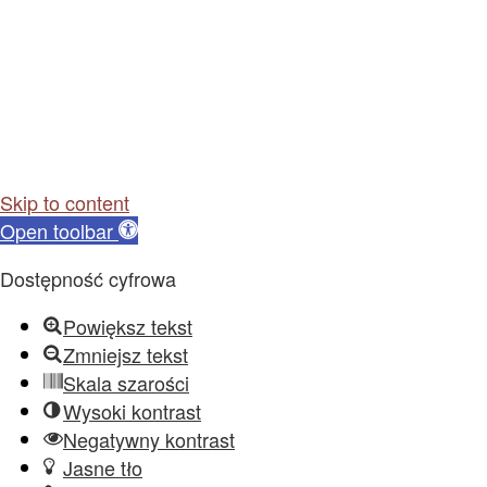
Skip to content
Open toolbar
Dostępność cyfrowa
Powiększ tekst
Zmniejsz tekst
Skala szarości
Wysoki kontrast
Negatywny kontrast
Jasne tło