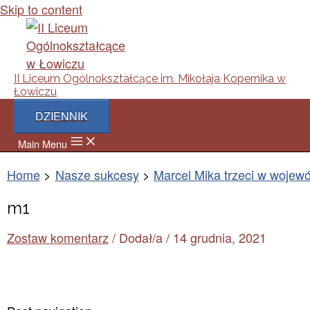
Skip to content
II Liceum Ogólnokształcące im. Mikołaja Kopernika w
Łowiczu
DZIENNIK
Main Menu
Home
Nasze sukcesy
Marcel Mika trzeci w wojew
m1
Zostaw komentarz
/ Dodał/a
/
14 grudnia, 2021