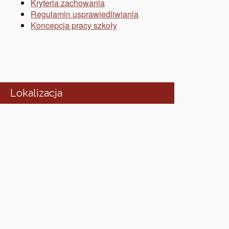
Kryteria zachowania
Regulamin usprawiedliwiania
Koncepcja pracy szkoły
Lokalizacja