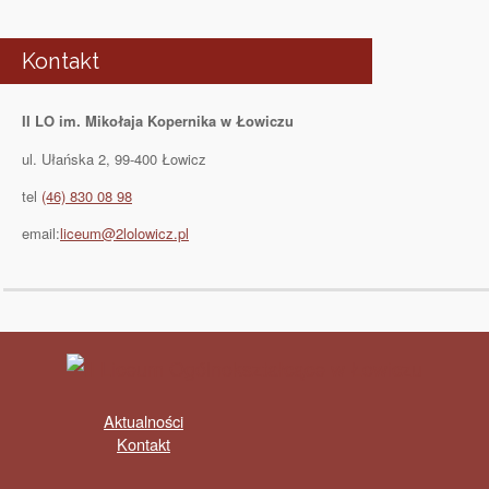
Kontakt
II LO im. Mikołaja Kopernika w Łowiczu
ul. Ułańska 2, 99-400 Łowicz
tel
(46) 830 08 98
email:
liceum@2lolowicz.pl
Aktualności
Kontakt