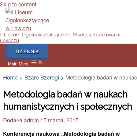
Skip to content
II Liceum Ogólnokształcące im. Mikołaja Kopernika w
Łowiczu
DZIENNIK
Main Menu
Home
Szare Szeregi
Metodologia badań w naukac
Metodologia badań w naukach
humanistycznych i społecznych
Dodał/a
admin
/
5 marca, 2015
Konferencja naukowa „Metodologia badań w