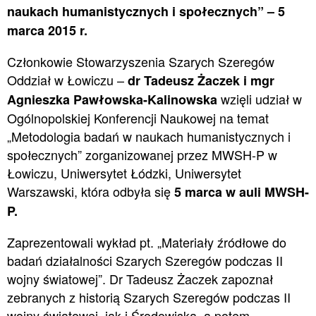
naukach humanistycznych i społecznych” – 5
marca 2015 r.
Członkowie Stowarzyszenia Szarych Szeregów
Oddział w Łowiczu –
dr Tadeusz Żaczek i mgr
wzięli udział w
Agnieszka Pawłowska-Kalinowska
Ogólnopolskiej Konferencji Naukowej na temat
„Metodologia badań w naukach humanistycznych i
społecznych” zorganizowanej przez MWSH-P w
Łowiczu, Uniwersytet Łódzki, Uniwersytet
Warszawski, która odbyła się
5 marca w auli MWSH-
P.
Zaprezentowali wykład pt. „Materiały źródłowe do
badań działalności Szarych Szeregów podczas II
wojny światowej”. Dr Tadeusz Żaczek zapoznał
zebranych z historią Szarych Szeregów podczas II
wojny światowej, jak i Środowiska, a potem