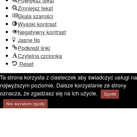
Powiększ tekst
Zmniejsz tekst
Skala szarości
Wysoki kontrast
Negatywny kontrast
Jasne tło
Podkreśl linki
Czytelna czcionka
Reset
Ta strona korzysta z ciasteczek aby świadczyć usługi na
najwyższym poziomie. Dalsze korzystanie ze strony
oznacza, że zgadzasz się na ich użycie.
Zgoda
Nie wyrażam zgody