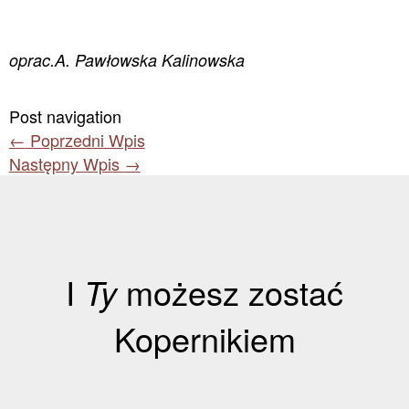
oprac.A. Pawłowska Kalinowska
Post navigation
←
Poprzedni Wpis
Następny Wpis
→
I
Ty
możesz zostać
Kopernikiem