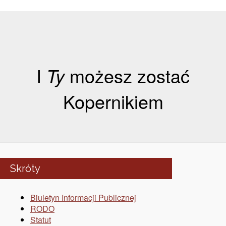
I
Ty
możesz zostać
Kopernikiem
Skróty
Biuletyn Informacji Publicznej
RODO
Statut