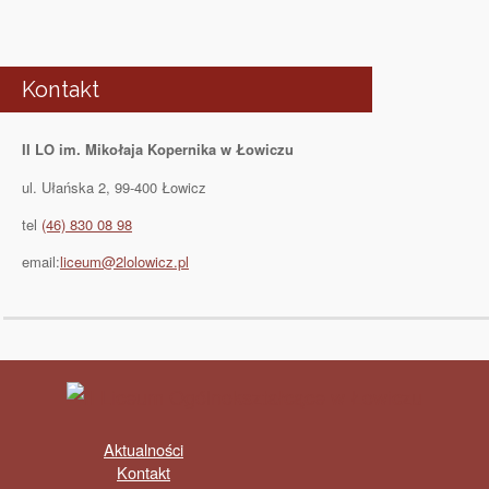
Kontakt
II LO im. Mikołaja Kopernika w Łowiczu
ul. Ułańska 2, 99-400 Łowicz
tel
(46) 830 08 98
email:
liceum@2lolowicz.pl
Aktualności
Kontakt