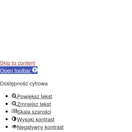
Skip to content
Open toolbar
Dostępność cyfrowa
Powiększ tekst
Zmniejsz tekst
Skala szarości
Wysoki kontrast
Negatywny kontrast