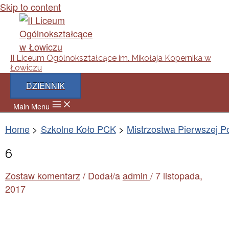
Skip to content
II Liceum Ogólnokształcące im. Mikołaja Kopernika w
Łowiczu
DZIENNIK
Main Menu
Home
Szkolne Koło PCK
Mistrzostwa Pierwszej 
6
Zostaw komentarz
/ Dodał/a
admin
/
7 listopada,
2017