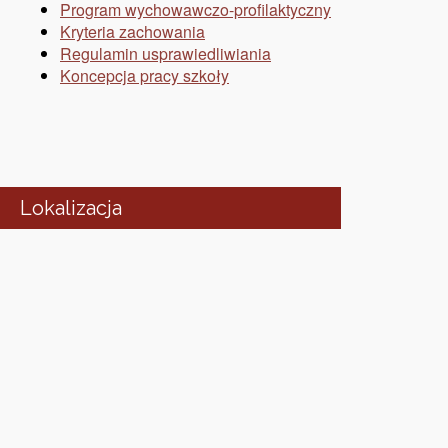
Program wychowawczo-profilaktyczny
Kryteria zachowania
Regulamin usprawiedliwiania
Koncepcja pracy szkoły
Lokalizacja