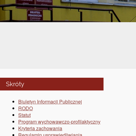
Skróty
Biuletyn Informacji Publicznej
RODO
Statut
Program wychowawczo-profilaktyczny
Kryteria zachowania
Regulamin usprawiedliwiania