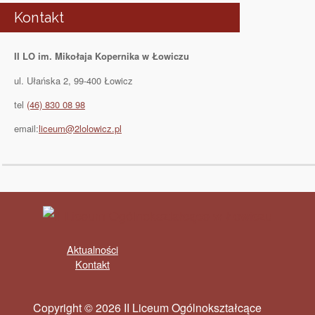
Kontakt
II LO im. Mikołaja Kopernika w Łowiczu
ul. Ułańska 2, 99-400 Łowicz
tel
(46) 830 08 98
email:
liceum@2lolowicz.pl
Aktualności
Kontakt
Copyright © 2026 II Liceum Ogólnokształcące