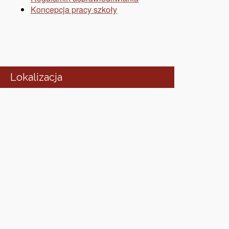
Koncepcja pracy szkoły
Lokalizacja