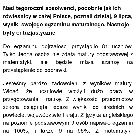
Nasi tegoroczni absolwenci, podobnie jak ich
rówieśnicy w całej Polsce, poznali dzisiaj, 9 lipca,
wyniki swojego egzaminu maturalnego. Nastroje
były entuzjastyczne.
Do egzaminu dojrzałości przystąpiło 81 uczniów.
Tylko Jedna osoba nie zdała matury podstawowej z
matematyki, ale będzie miała szansę na
przystąpienie do poprawki.
Jesteśmy bardzo zadowoleni z wyników matury.
Widać, że uczniowie włożyli dużo pracy w
przygotowania i naukę. Z większości przedmiotów
szkoła osiągnęła lepsze wyniki od średnich w
powiecie, województwie i kraju. Z języka angielskiego
na poziomie podstawowym 9 osób napisało egzamin
na 100%, i także 9 na 98%. Z matematyki