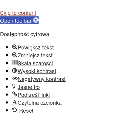
Skip to content
Open toolbar
Dostępność cyfrowa
Powiększ tekst
Zmniejsz tekst
Skala szarości
Wysoki kontrast
Negatywny kontrast
Jasne tło
Podkreśl linki
Czytelna czcionka
Reset