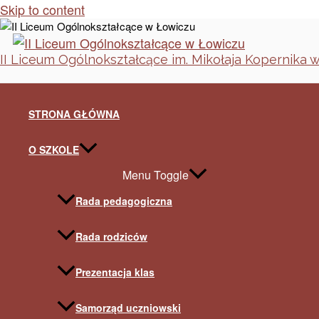
Skip to content
II Liceum Ogólnokształcące im. Mikołaja Kopernika 
STRONA GŁÓWNA
O SZKOLE
Menu Toggle
Rada pedagogiczna
Rada rodziców
Prezentacja klas
Samorząd uczniowski