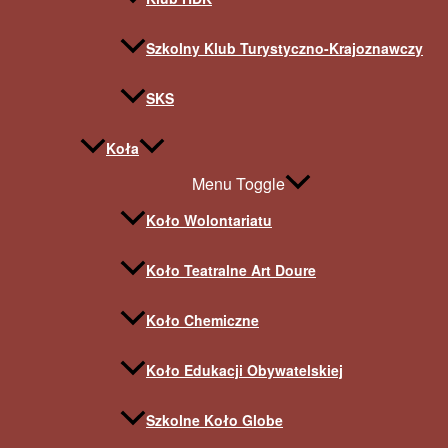
Szkolny Klub Turystyczno-Krajoznawczy
SKS
Koła
Menu Toggle
Koło Wolontariatu
Koło Teatralne Art Doure
Koło Chemiczne
Koło Edukacji Obywatelskiej
Szkolne Koło Globe