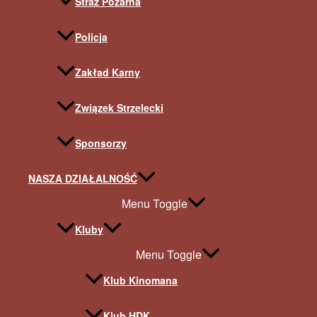
Straż Pożarna
Policja
Zakład Karny
Związek Strzelecki
Sponsorzy
NASZA DZIAŁALNOŚĆ
Menu Toggle
Kluby
Menu Toggle
Klub Kinomana
Klub HDK