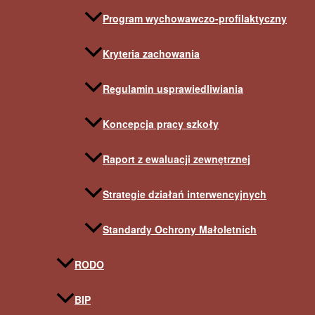
Program wychowawczo-profilaktyczny
Kryteria zachowania
Regulamin usprawiedliwiania
Koncepcja pracy szkoły
Raport z ewaluacji zewnętrznej
Strategie działań interwencyjnych
Standardy Ochrony Małoletnich
RODO
BIP