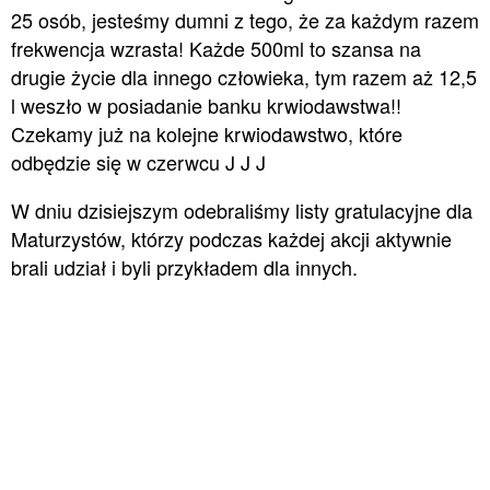
25 osób, jesteśmy dumni z tego, że za każdym razem
frekwencja wzrasta! Każde 500ml to szansa na
drugie życie dla innego człowieka, tym razem aż 12,5
l weszło w posiadanie banku krwiodawstwa!!
Czekamy już na kolejne krwiodawstwo, które
odbędzie się w czerwcu J J J
W dniu dzisiejszym odebraliśmy listy gratulacyjne dla
Maturzystów, którzy podczas każdej akcji aktywnie
brali udział i byli przykładem dla innych.