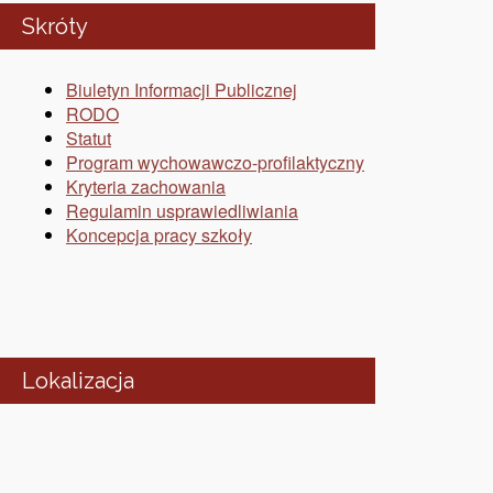
Skróty
Biuletyn Informacji Publicznej
RODO
Statut
Program wychowawczo-profilaktyczny
Kryteria zachowania
Regulamin usprawiedliwiania
Koncepcja pracy szkoły
Lokalizacja