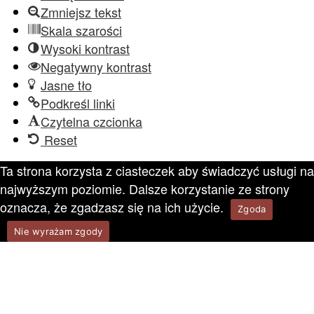
Zmniejsz tekst
Skala szarości
Wysoki kontrast
Negatywny kontrast
Jasne tło
Podkreśl linki
Czytelna czcionka
Reset
Ta strona korzysta z ciasteczek aby świadczyć usługi na
najwyższym poziomie. Dalsze korzystanie ze strony
oznacza, że zgadzasz się na ich użycie.
Zgoda
Nie wyrażam zgody