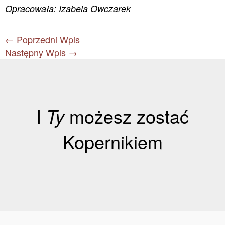
Opracowała: Izabela Owczarek
←
Poprzedni Wpis
Następny Wpis
→
I
Ty
możesz zostać
Kopernikiem