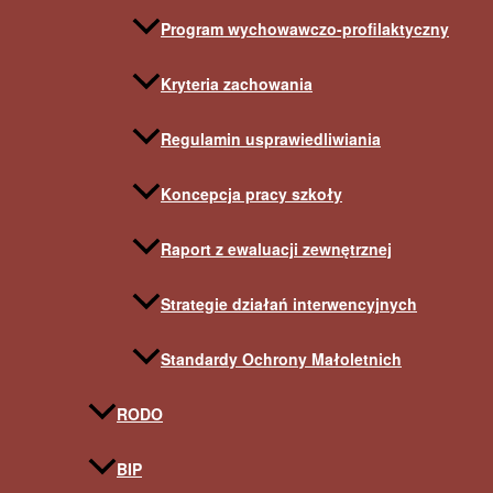
Program wychowawczo-profilaktyczny
Kryteria zachowania
Regulamin usprawiedliwiania
Koncepcja pracy szkoły
Raport z ewaluacji zewnętrznej
Strategie działań interwencyjnych
Standardy Ochrony Małoletnich
RODO
BIP