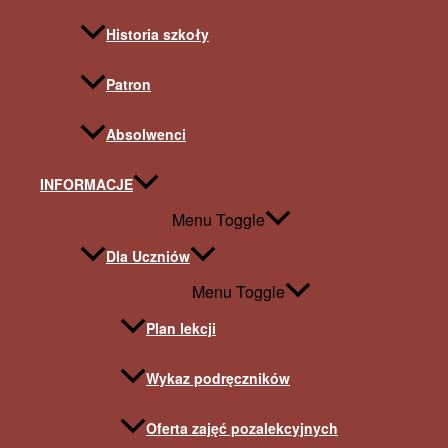
Historia szkoły
Patron
Absolwenci
INFORMACJE
Menu Toggle
Dla Uczniów
Menu Toggle
Plan lekcji
Wykaz podręczników
Oferta zajęć pozalekcyjnych