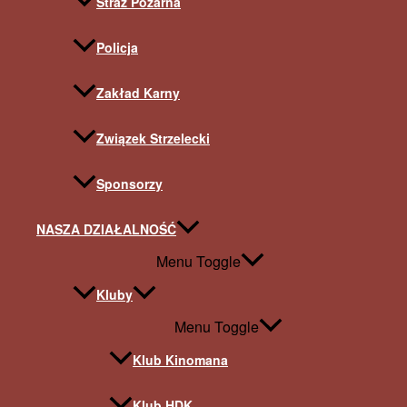
Straż Pożarna
Policja
Zakład Karny
Związek Strzelecki
Sponsorzy
NASZA DZIAŁALNOŚĆ
Menu Toggle
Kluby
Menu Toggle
Klub Kinomana
Klub HDK