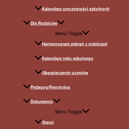
Kalendarz uroczystości szkolnych
Dla Rodziców
Menu Toggle
Harmonogram zebrań z rodzicami
Kalendarz roku szkolnego
Ubezpieczenie uczniów
Pedagog/Psycholog
Dokumenty
Menu Toggle
Statut