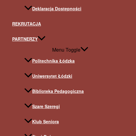
Deklaracja Dostępności
REKRUTACJA
PARTNERZY
Menu Toggle
Politechnika Łódzka
Uniwersytet Łódzki
Biblioteka Pedagogiczna
Szare Szeregi
Klub Seniora