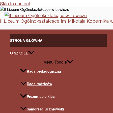
Skip to content
II Liceum Ogólnokształcące im. Mikołaja Kopernika 
STRONA GŁÓWNA
O SZKOLE
Menu Toggle
Rada pedagogiczna
Rada rodziców
Prezentacja klas
Samorząd uczniowski