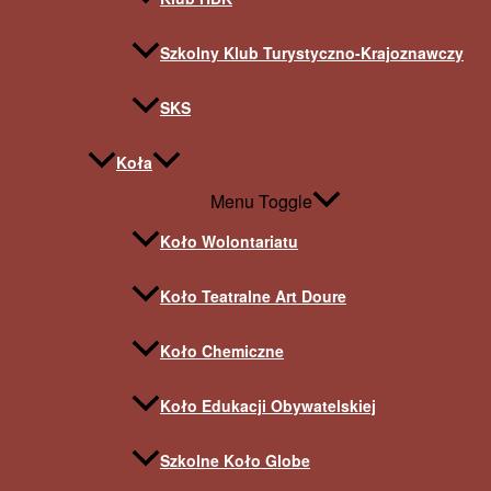
Szkolny Klub Turystyczno-Krajoznawczy
SKS
Koła
Menu Toggle
Koło Wolontariatu
Koło Teatralne Art Doure
Koło Chemiczne
Koło Edukacji Obywatelskiej
Szkolne Koło Globe