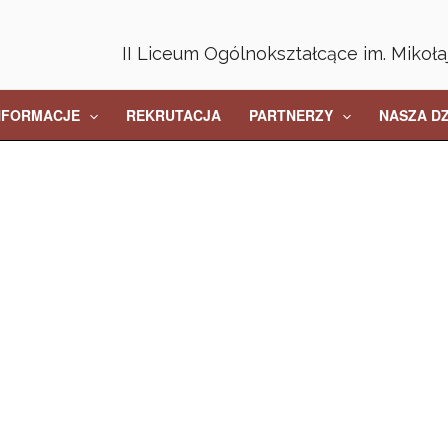
II Liceum Ogólnokształcące im. Mikoł
NFORMACJE
REKRUTACJA
PARTNERZY
NASZA D