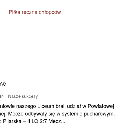
ów
014
Nasze sukcesy
zniowie naszego Liceum brali udział w Powiatowej
znej. Mecze odbywały się w systemie pucharowym.
 Pijarska – II LO 2:7 Mecz...