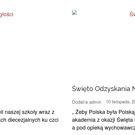
Święto Odzyskania 
10 listopada, 
Dodał/a
admin
li naszej szkoły wraz z
„ Żeby Polska była Polską”
h diecezjalnych ku czci
akademia z okazji Święta 
a pod opieką wychowawczy