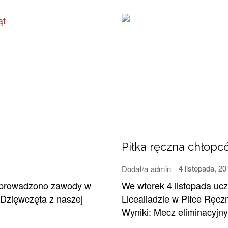
Piłka ręczna chłopc
4 listopada, 2
Dodał/a
admin
przeprowadzono zawody w
We wtorek 4 listopada uc
 Dzięwczęta z naszej
Licealiadzie w Piłce Ręc
Wyniki: Mecz eliminacyjny: