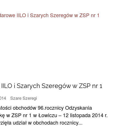
IILO i Szarych Szeregów w ZSP nr 1
2014
Szare Szeregi
ystości obchodów 96.rocznicy Odzyskania
kę w ZSP nr 1 w Łowiczu – 12 listopada 2014 r.
zięła udział w obchodach rocznicy...