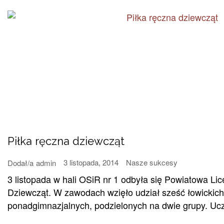
Piłka ręczna dziewcząt
3 listopada, 2014
Nasze sukcesy
Dodał/a
admin
3 listopada w hali OSiR nr 1 odbyła się Powiatowa Lic
Dziewcząt. W zawodach wzięło udział sześć łowickich
ponadgimnazjalnych, podzielonych na dwie grupy. Ucze