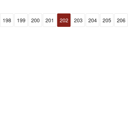
198
199
200
201
202
203
204
205
206