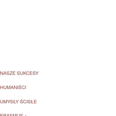
NASZE SUKCESY
HUMANIŚCI
UMYSŁY ŚCISŁE
ERASMUS +