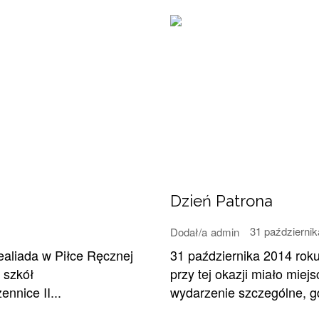
Dzień Patrona
31 październik
Dodał/a
admin
ealiada w Piłce Ręcznej
31 października 2014 roku
 szkół
przy tej okazji miało mie
nnice II...
wydarzenie szczególne, gd