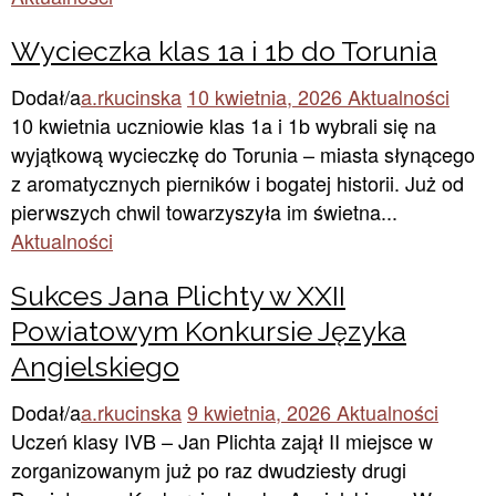
Wycieczka klas 1a i 1b do Torunia
Dodał/a
a.rkucinska
10 kwietnia, 2026
Aktualności
10 kwietnia uczniowie klas 1a i 1b wybrali się na
wyjątkową wycieczkę do Torunia – miasta słynącego
z aromatycznych pierników i bogatej historii. Już od
pierwszych chwil towarzyszyła im świetna...
Aktualności
Sukces Jana Plichty w XXII
Powiatowym Konkursie Języka
Angielskiego
Dodał/a
a.rkucinska
9 kwietnia, 2026
Aktualności
Uczeń klasy IVB – Jan Plichta zajął II miejsce w
zorganizowanym już po raz dwudziesty drugi