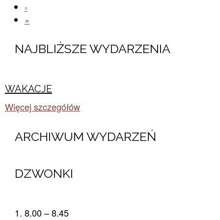
›
»
NAJBLIŻSZE WYDARZENIA
WAKACJE
Więcej szczegółów
ARCHIWUM WYDARZEŃ​
DZWONKI
8.00 – 8.45