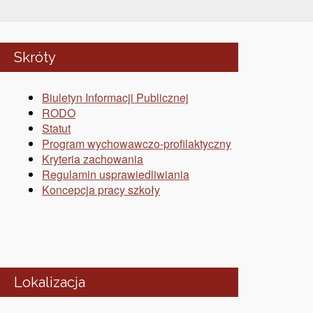
Skróty
Biuletyn Informacji Publicznej
RODO
Statut
Program wychowawczo-profilaktyczny
Kryteria zachowania
Regulamin usprawiedliwiania
Koncepcja pracy szkoły
Lokalizacja