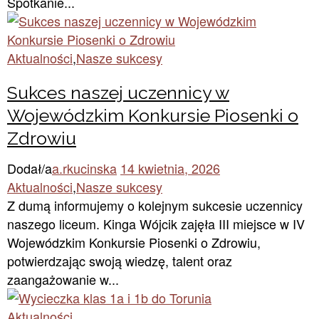
Spotkanie...
Aktualności
,
Nasze sukcesy
Sukces naszej uczennicy w
Wojewódzkim Konkursie Piosenki o
Zdrowiu
Dodał/a
a.rkucinska
14 kwietnia, 2026
Aktualności
,
Nasze sukcesy
Z dumą informujemy o kolejnym sukcesie uczennicy
naszego liceum. Kinga Wójcik zajęła III miejsce w IV
Wojewódzkim Konkursie Piosenki o Zdrowiu,
potwierdzając swoją wiedzę, talent oraz
zaangażowanie w...
Aktualności