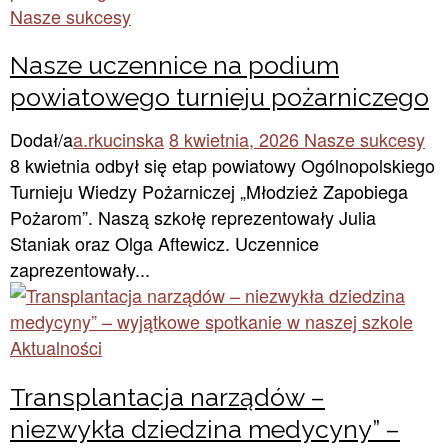
Nasze sukcesy
Nasze uczennice na podium
powiatowego turnieju pożarniczego
Dodał/a
a.rkucinska
8 kwietnia, 2026
Nasze sukcesy
8 kwietnia odbył się etap powiatowy Ogólnopolskiego
Turnieju Wiedzy Pożarniczej „Młodzież Zapobiega
Pożarom”. Naszą szkołę reprezentowały Julia
Staniak oraz Olga Aftewicz. Uczennice
zaprezentowały...
Aktualności
Transplantacja narządów –
niezwykła dziedzina medycyny” –