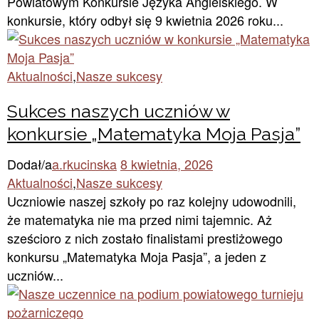
Powiatowym Konkursie Języka Angielskiego. W
konkursie, który odbył się 9 kwietnia 2026 roku...
Aktualności
,
Nasze sukcesy
Sukces naszych uczniów w
konkursie „Matematyka Moja Pasja”
Dodał/a
a.rkucinska
8 kwietnia, 2026
Aktualności
,
Nasze sukcesy
Uczniowie naszej szkoły po raz kolejny udowodnili,
że matematyka nie ma przed nimi tajemnic. Aż
sześcioro z nich zostało finalistami prestiżowego
konkursu „Matematyka Moja Pasja”, a jeden z
uczniów...