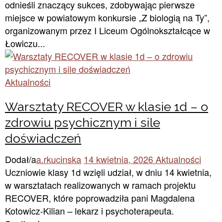
odnieśli znaczący sukces, zdobywając pierwsze
miejsce w powiatowym konkursie „Z biologią na Ty”,
organizowanym przez I Liceum Ogólnokształcące w
Łowiczu...
Aktualności
Warsztaty RECOVER w klasie 1d – o
zdrowiu psychicznym i sile
doświadczeń
Dodał/a
a.rkucinska
14 kwietnia, 2026
Aktualności
Uczniowie klasy 1d wzięli udział, w dniu 14 kwietnia,
w warsztatach realizowanych w ramach projektu
RECOVER, które poprowadziła pani Magdalena
Kotowicz-Kilian – lekarz i psychoterapeuta.