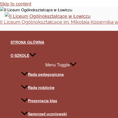
Skip to content
II Liceum Ogólnokształcące im. Mikołaja Kopernika 
STRONA GŁÓWNA
O SZKOLE
Menu Toggle
Rada pedagogiczna
Rada rodziców
Prezentacja klas
Samorząd uczniowski