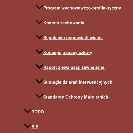
Program wychowawczo-profilaktyczny
Kryteria zachowania
Regulamin usprawiedliwiania
Koncepcja pracy szkoły
Raport z ewaluacji zewnętrznej
Strategie działań interwencyjnych
Standardy Ochrony Małoletnich
RODO
BIP