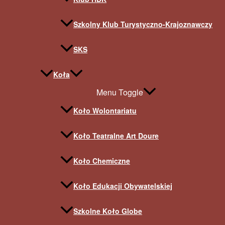
Szkolny Klub Turystyczno-Krajoznawczy
SKS
Koła
Menu Toggle
Koło Wolontariatu
Koło Teatralne Art Doure
Koło Chemiczne
Koło Edukacji Obywatelskiej
Szkolne Koło Globe