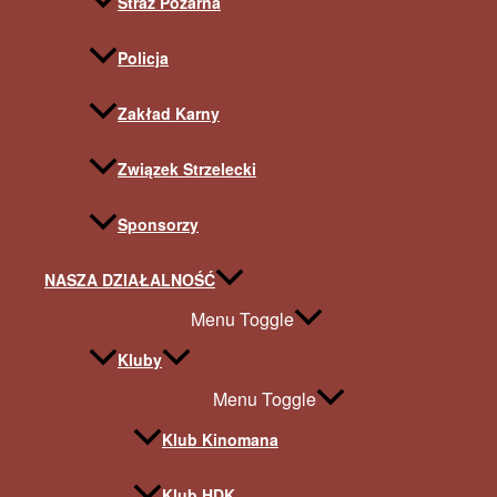
Straż Pożarna
Policja
Zakład Karny
Związek Strzelecki
Sponsorzy
NASZA DZIAŁALNOŚĆ
Menu Toggle
Kluby
Menu Toggle
Klub Kinomana
Klub HDK