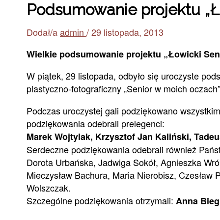
Podsumowanie projektu „Łow
Dodał/a
admin
/
29 listopada, 2013
Wielkie podsumowanie projektu „Łowicki Senio
W piątek, 29 listopada, odbyło się uroczyste po
plastyczno-fotograficzny „Senior w moich oczach”
Podczas uroczystej gali podziękowano wszystkim o
podziękowania odebrali prelegenci:
Marek Wojtylak, Krzysztof Jan Kaliński, Tad
Serdeczne podziękowania odebrali również Pańs
Dorota Urbańska, Jadwiga Sokół, Agnieszka Wrób
Mieczysław Bachura, Maria Nierobisz, Czesław
Wolszczak.
Szczególne podziękowania otrzymali:
Anna Bieg