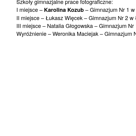
Szkoły gimnazjalne prace fotograficzne:
I miejsce –
– Gimnazjum Nr 1 w 
Karolina Kozub
II miejsce – Łukasz Więcek – Gimnazjum Nr 2 w
III miejsce – Natalia Głogowska – Gimnazjum Nr
Wyróżnienie – Weronika Maciejak – Gimnazjum N