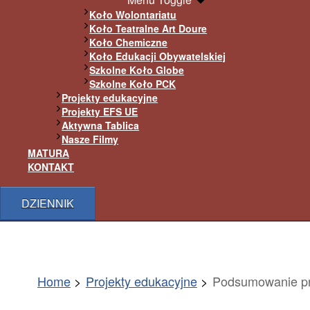
Koło Wolontariatu
Koło Teatralne Art Doure
Koło Chemiczne
Koło Edukacji Obywatelskiej
Szkolne Koło Globe
Szkolne Koło PCK
Projekty edukacyjne
Projekty EFS UE
Aktywna Tablica
Nasze Filmy
MATURA
KONTAKT
DZIENNIK
Home
Projekty edukacyjne
Podsumowanie proj