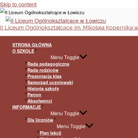
Skip to content
II Liceum Ogólnokształcące im. Mikołaja Kopernika 
STRONA GŁÓWNA
O SZKOLE
Menu Toggle
Rada pedagogiczna
Rada rodziców
Prezentacja klas
Samorząd uczniowski
Historia szkoły
Patron
Absolwenci
INFORMACJE
Menu Toggle
Dla Uczniów
Menu Toggle
Plan lekcji