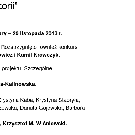
rii”
y – 29 listopada 2013 r.
 Rozstrzygnięto również konkurs
wicz i Kamil Krawczyk.
h projektu. Szczególne
ka-Kalinowska.
rystyna Kaba, Krystyna Stabryła,
szewska, Danuta Gajewska, Barbara
 Krzysztof M. Wiśniewski.