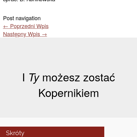
Post navigation
←
Poprzedni Wpis
Następny Wpis
→
I
Ty
możesz zostać
Kopernikiem
Skróty