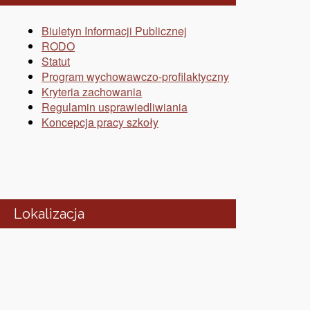
Biuletyn Informacji Publicznej
RODO
Statut
Program wychowawczo-profilaktyczny
Kryteria zachowania
Regulamin usprawiedliwiania
Koncepcja pracy szkoły
Lokalizacja