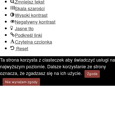
Zmniejsz tekst
Skala szarości
Wysoki kontrast
Negatywny kontrast
Jasne tło
Podkreśl linki
Czytelna czcionka
Reset
Ta strona korzysta z ciasteczek aby świadczyć usługi na
najwyższym poziomie. Dalsze korzystanie ze strony
oznacza, że zgadzasz się na ich użycie.
Zgoda
Nie wyrażam zgody