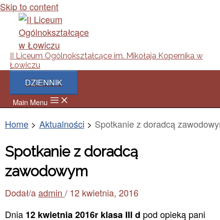
Skip to content
II Liceum Ogólnokształcące im. Mikołaja Kopernika w
Łowiczu
DZIENNIK
Main Menu
Home
Aktualności
Spotkanie z doradcą zawodow
Spotkanie z doradcą
zawodowym
Dodał/a
admin
/
12 kwietnia, 2016
Dnia
pod opieką pani
12 kwietnia 2016r klasa III d