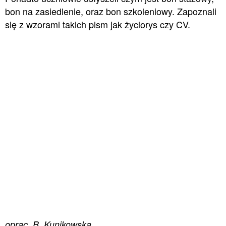
bon na zasiedlenie, oraz bon szkoleniowy. Zapoznali
się z wzorami takich pism jak życiorys czy CV.
oprac. B. Kunikowska