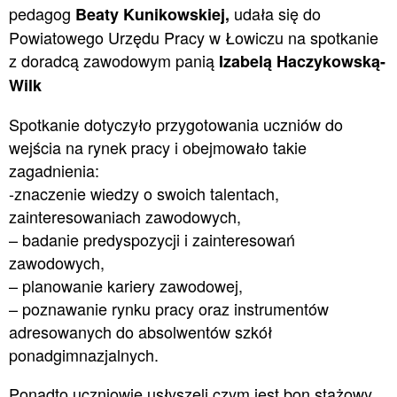
pedagog
udała się do
Beaty Kunikowskiej,
Powiatowego Urzędu Pracy w Łowiczu na spotkanie
z doradcą zawodowym panią
Izabelą Haczykowską-
Wilk
Spotkanie dotyczyło przygotowania uczniów do
wejścia na rynek pracy i obejmowało takie
zagadnienia:
-znaczenie wiedzy o swoich talentach,
zainteresowaniach zawodowych,
– badanie predyspozycji i zainteresowań
zawodowych,
– planowanie kariery zawodowej,
– poznawanie rynku pracy oraz instrumentów
adresowanych do absolwentów szkół
ponadgimnazjalnych.
Ponadto uczniowie usłyszeli czym jest bon stażowy,