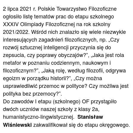
2 lipca 2021 r. Polskie Towarzystwo Filozoficzne
ogłosiło listę tematów prac do etapu szkolnego
XXXIV Olimpiady Filozoficznej na rok szkolny
2021/2022. Wśród nich znalazło się wiele niezwykle
interesujących zagadnień filozoficznych, np. „Czy
rozwój sztucznej inteligencji przyczynia się do
zepsucia, czy poprawy obyczajów?”, „Jaka jest rola
metafor w poznaniu codziennym, naukowym i
filozoficznym?”, „Jaką rolę, według filozofii, odgrywa
egoizm w porządku historii?”, „Czy można
usprawiedliwić przemoc w polityce? Czy możliwa jest
polityka bez przemocy?”.
Do zawodów I etapu (szkolnego) OF przystąpiło
dwóch uczniów naszej szkoły z klasy 2a,
humanistyczno-lingwistycznej.
Stanisław
zakwalifikował się do etapu okręgowego.
Wiśniewski