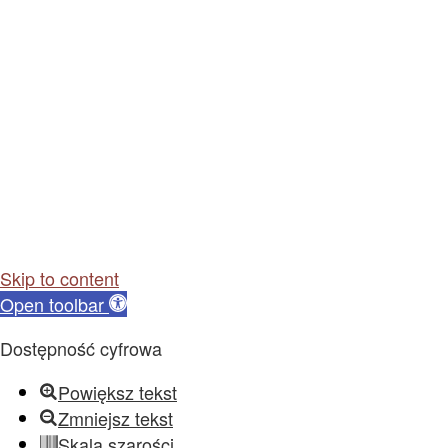
Skip to content
Open toolbar
Dostępność cyfrowa
Powiększ tekst
Zmniejsz tekst
Skala szarości