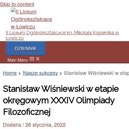
Skip to content
II Liceum Ogólnokształcące im. Mikołaja Kopernika w
Łowiczu
DZIENNIK
Main Menu
Home
Nasze sukcesy
Stanisław Wiśniewski w eta
Stanisław Wiśniewski w etapie
okręgowym XXXIV Olimpiady
Filozoficznej
Dodał/a
/
26 stycznia, 2022