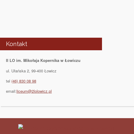
Kontakt
II LO im. Mikołaja Kopernika w Łowiczu
ul. Ułańska 2, 99-400 Łowicz
tel
(46) 830 08 98
email:
liceum@2lolowicz.pl