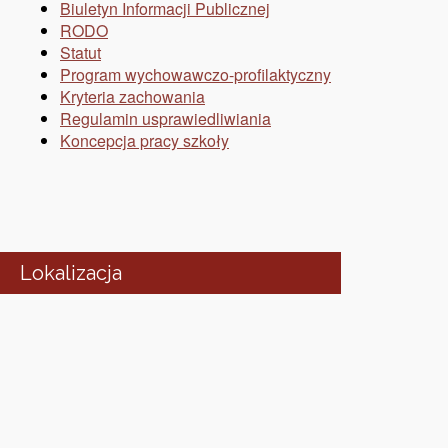
Biuletyn Informacji Publicznej
RODO
Statut
Program wychowawczo-profilaktyczny
Kryteria zachowania
Regulamin usprawiedliwiania
Koncepcja pracy szkoły
Lokalizacja