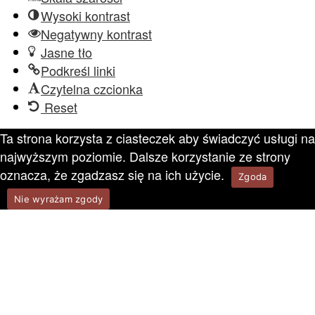
Wysoki kontrast
Negatywny kontrast
Jasne tło
Podkreśl linki
Czytelna czcionka
Reset
Ta strona korzysta z ciasteczek aby świadczyć usługi na
najwyższym poziomie. Dalsze korzystanie ze strony
oznacza, że zgadzasz się na ich użycie.
Zgoda
Nie wyrażam zgody