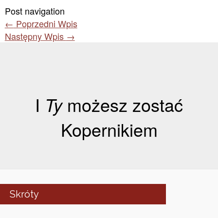
Post navigation
←
Poprzedni Wpis
Następny Wpis
→
I
Ty
możesz zostać
Kopernikiem
Skróty