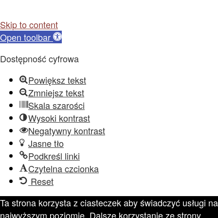
Skip to content
Open toolbar
Dostępność cyfrowa
Powiększ tekst
Zmniejsz tekst
Skala szarości
Wysoki kontrast
Negatywny kontrast
Jasne tło
Podkreśl linki
Czytelna czcionka
Reset
Ta strona korzysta z ciasteczek aby świadczyć usługi na
najwyższym poziomie. Dalsze korzystanie ze strony