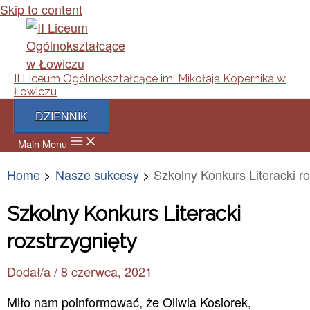
Skip to content
II Liceum Ogólnokształcące im. Mikołaja Kopernika w
Łowiczu
DZIENNIK
Main Menu
Home
Nasze sukcesy
Szkolny Konkurs Literacki ro
Szkolny Konkurs Literacki
rozstrzygnięty
Dodał/a
/
8 czerwca, 2021
Miło nam poinformować, że Oliwia Kosiorek,