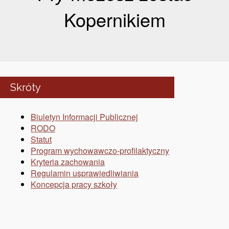
Kopernikiem
Skróty
Biuletyn Informacji Publicznej
RODO
Statut
Program wychowawczo-profilaktyczny
Kryteria zachowania
Regulamin usprawiedliwiania
Koncepcja pracy szkoły