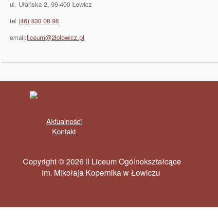
ul. Ułańska 2, 99-400 Łowicz
tel
(46) 830 08 98
email:
liceum@2lolowicz.pl
Aktualności
Kontakt
Copyright © 2026 II Liceum Ogólnokształcące
im. Mikołaja Kopernika w Łowiczu