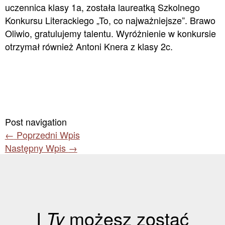
uczennica klasy 1a, została laureatką Szkolnego
Konkursu Literackiego „To, co najważniejsze”. Brawo
Oliwio, gratulujemy talentu. Wyróżnienie w konkursie
otrzymał również Antoni Knera z klasy 2c.
Post navigation
←
Poprzedni Wpis
Następny Wpis
→
I
Ty
możesz zostać