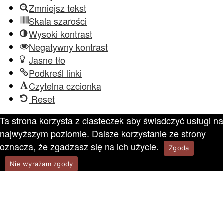
Zmniejsz tekst
Skala szarości
Wysoki kontrast
Negatywny kontrast
Jasne tło
Podkreśl linki
Czytelna czcionka
Reset
Ta strona korzysta z ciasteczek aby świadczyć usługi na
najwyższym poziomie. Dalsze korzystanie ze strony
oznacza, że zgadzasz się na ich użycie.
Zgoda
Nie wyrażam zgody