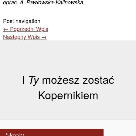
oprac. A. Pawłowska-Kalinowska
Post navigation
←
Poprzedni Wpis
Następny Wpis
→
I
Ty
możesz zostać
Kopernikiem
Skróty