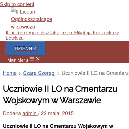
Skip to content
II Liceum Ogólnokształcące im. Mikołaja Kopernika w
Łowiczu
DZIENNIK
Main Menu
Home
Szare Szeregi
Uczniowie II LO na Cmenta
Uczniowie II LO na Cmentarzu
Wojskowym w Warszawie
Dodał/a
admin
/
22 maja, 2015
Uczniowie II LO na Cmentarzu Wojskowym w