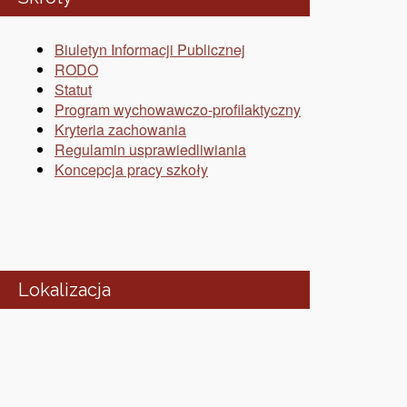
Biuletyn Informacji Publicznej
RODO
Statut
Program wychowawczo-profilaktyczny
Kryteria zachowania
Regulamin usprawiedliwiania
Koncepcja pracy szkoły
Lokalizacja