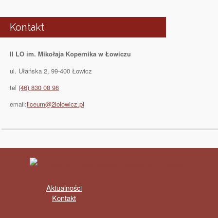
Kontakt
II LO im. Mikołaja Kopernika w Łowiczu
ul. Ułańska 2, 99-400 Łowicz
tel
(46) 830 08 98
email:
liceum@2lolowicz.pl
Aktualności
Kontakt