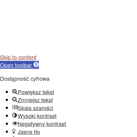
Skip to content
Open toolbar
Dostępność cyfrowa
Powiększ tekst
Zmniejsz tekst
Skala szarości
Wysoki kontrast
Negatywny kontrast
Jasne tło