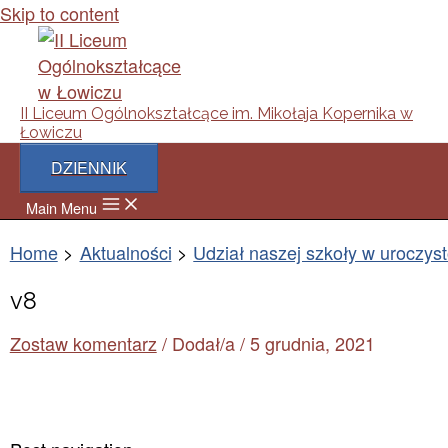
Skip to content
II Liceum Ogólnokształcące im. Mikołaja Kopernika w
Łowiczu
DZIENNIK
Main Menu
Home
Aktualności
Udział naszej szkoły w uroczyst
v8
Zostaw komentarz
/ Dodał/a
/
5 grudnia, 2021