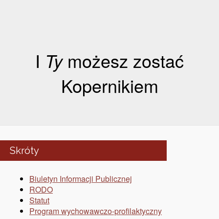
I
Ty
możesz zostać
Kopernikiem
Skróty
Biuletyn Informacji Publicznej
RODO
Statut
Program wychowawczo-profilaktyczny