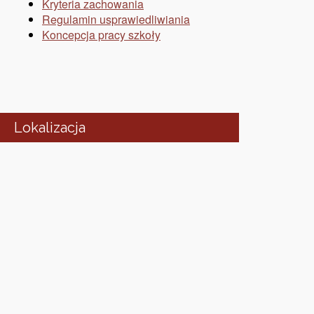
Kryteria zachowania
Regulamin usprawiedliwiania
Koncepcja pracy szkoły
Lokalizacja