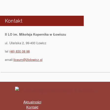
Kontakt
II LO im. Mikołaja Kopernika w Łowiczu
ul. Ułańska 2, 99-400 Łowicz
tel
(46) 830 08 98
email:
liceum@2lolowicz.pl
Aktualności
Kontakt