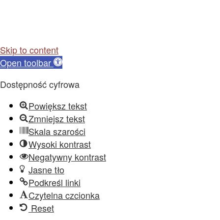
Skip to content
Open toolbar
Dostępność cyfrowa
Powiększ tekst
Zmniejsz tekst
Skala szarości
Wysoki kontrast
Negatywny kontrast
Jasne tło
Podkreśl linki
Czytelna czcionka
Reset