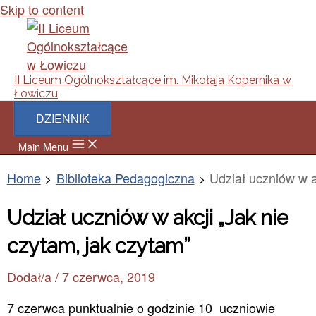
Skip to content
II Liceum Ogólnokształcące im. Mikołaja Kopernika w
Łowiczu
DZIENNIK
Main Menu
Home
Biblioteka Pedagogiczna
Udział uczniów w a
Udział uczniów w akcji „Jak nie
czytam, jak czytam”
Dodał/a
/
7 czerwca, 2019
7 czerwca punktualnie o godzinie 10 uczniowie