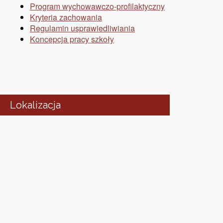
Program wychowawczo-profilaktyczny
Kryteria zachowania
Regulamin usprawiedliwiania
Koncepcja pracy szkoły
Lokalizacja