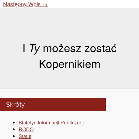
Następny Wpis
→
I
Ty
możesz zostać
Kopernikiem
Skróty
Biuletyn Informacji Publicznej
RODO
Statut