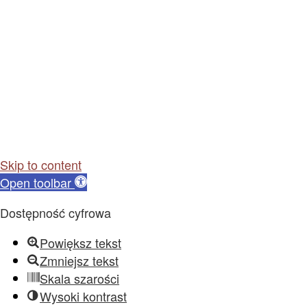
Skip to content
Open toolbar
Dostępność cyfrowa
Powiększ tekst
Zmniejsz tekst
Skala szarości
Wysoki kontrast