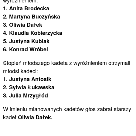
wyróżnieniem:
1. Anita Brodecka
2. Martyna Buczyńska
3. Oliwia Dałek
4. Klaudia Kobierzycka
5. Justyna Kubiak
6. Konrad Wróbel
Stopień młodszego kadeta z wyróżnieniem otrzymali
młodsi kadeci:
1. Justyna Antosik
2. Sylwia Łukawska
3. Julia Mrzygłód
W imieniu mianowanych kadetów głos zabrał starszy
kadet
Oliwia Dałek.