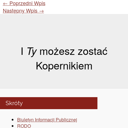
←
Poprzedni Wpis
Następny Wpis
→
I
Ty
możesz zostać
Kopernikiem
Skróty
Biuletyn Informacji Publicznej
RODO