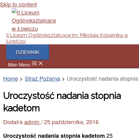
Skip to content
II Liceum Ogólnokształcące im. Mikołaja Kopernika w
Łowiczu
DZIENNIK
Main Menu
Home
Straż Pożarna
Uroczystość nadania stopni
Uroczystość nadania stopnia
kadetom
Dodał/a
admin
/
25 października, 2016
25
Uroczystość nadania stopnia kadetom