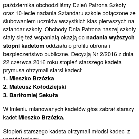
października obchodziliśmy Dzień Patrona Szkoły
oraz 10-lecie nadania Sztandaru szkole połączone ze
ślubowaniem uczniów wszystkich klas pierwszych na
sztandar szkoły. Obchody Dnia Patrona naszej szkoły
stały się też wspaniałą okazją do
nadania wyższych
oddziału o profilu obrona i
stopni kadetom
bezpieczeństwo publiczne. Decyzją Nr 2/2016 z dnia
22 czerwca 2016 roku stopień starszego kadeta
prymusa otrzymali starsi kadeci:
1. Mieszko Brzózka
2. Mateusz Kołodziejski
3. Bartłomiej Sekuła
W imieniu mianowanych kadetów głos zabrał starszy
kadet
Mieszko Brzózka.
Stopień starszego kadeta otrzymali młodsi kadeci z