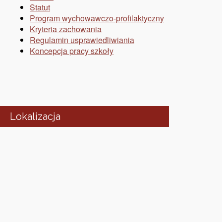
Statut
Program wychowawczo-profilaktyczny
Kryteria zachowania
Regulamin usprawiedliwiania
Koncepcja pracy szkoły
Lokalizacja