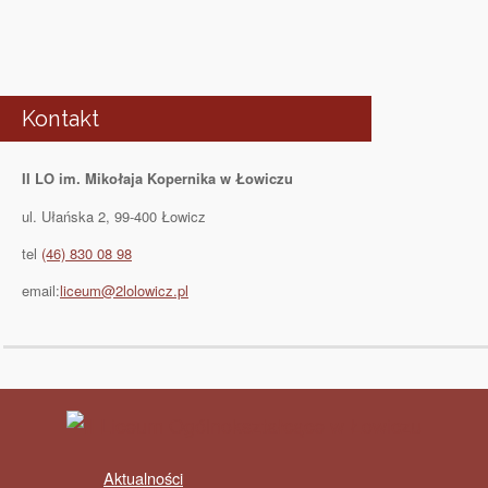
Kontakt
II LO im. Mikołaja Kopernika w Łowiczu
ul. Ułańska 2, 99-400 Łowicz
tel
(46) 830 08 98
email:
liceum@2lolowicz.pl
Aktualności