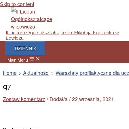
Skip to content
II Liceum Ogólnokształcące im. Mikołaja Kopernika w
Łowiczu
DZIENNIK
Main Menu
Home
Aktualności
Warsztaty profilaktyczne dla uc
q7
Zostaw komentarz
/ Dodał/a
/
22 września, 2021