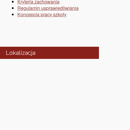
Kryteria zachowania
Regulamin usprawiedliwiania
Koncepcja pracy szkoły
Lokalizacja