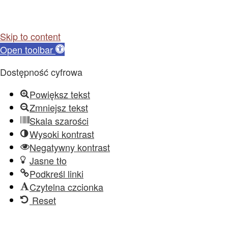
Skip to content
Open toolbar
Dostępność cyfrowa
Powiększ tekst
Zmniejsz tekst
Skala szarości
Wysoki kontrast
Negatywny kontrast
Jasne tło
Podkreśl linki
Czytelna czcionka
Reset