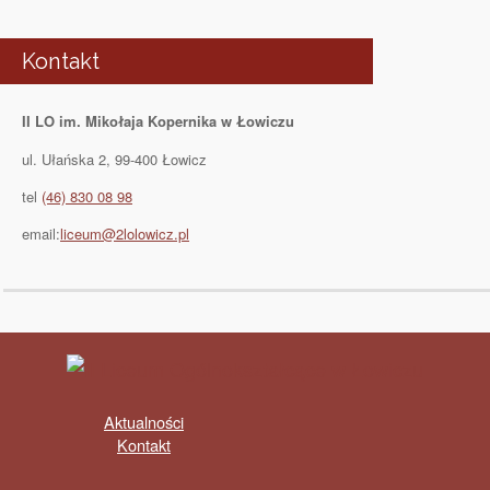
Kontakt
II LO im. Mikołaja Kopernika w Łowiczu
ul. Ułańska 2, 99-400 Łowicz
tel
(46) 830 08 98
email:
liceum@2lolowicz.pl
Aktualności
Kontakt