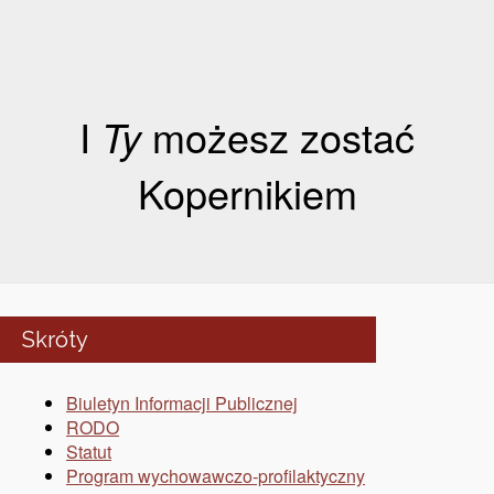
I
Ty
możesz zostać
Kopernikiem
Skróty
Biuletyn Informacji Publicznej
RODO
Statut
Program wychowawczo-profilaktyczny