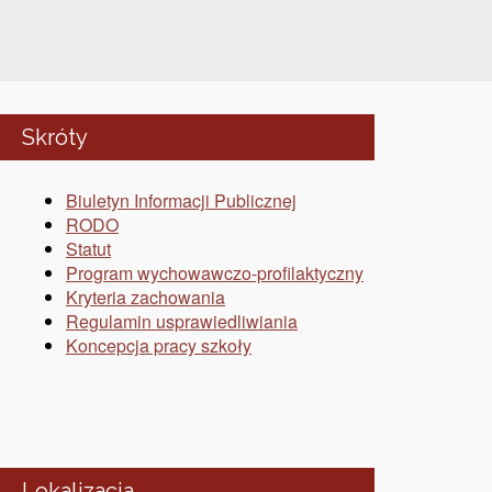
Skróty
Biuletyn Informacji Publicznej
RODO
Statut
Program wychowawczo-profilaktyczny
Kryteria zachowania
Regulamin usprawiedliwiania
Koncepcja pracy szkoły
Lokalizacja