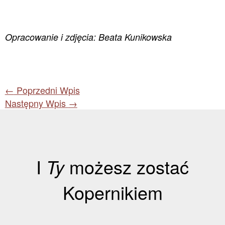
Opracowanie i zdjęcia: Beata Kunikowska
←
Poprzedni Wpis
Następny Wpis
→
I
Ty
możesz zostać
Kopernikiem