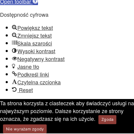
Open toolbar
Dostępność cyfrowa
Powiększ tekst
Zmniejsz tekst
Skala szarości
Wysoki kontrast
Negatywny kontrast
Jasne tło
Podkreśl linki
Czytelna czcionka
Reset
Ta strona korzysta z ciasteczek aby świadczyć usługi na
najwyższym poziomie. Dalsze korzystanie ze strony
oznacza, że zgadzasz się na ich użycie.
Zgoda
Nie wyrażam zgody