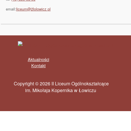
email:
liceum@2lolowicz.pl
Aktualności
Kontakt
Copyright © 2026 II Liceum Ogólnokształcące
im. Mikołaja Kopernika w Łowiczu