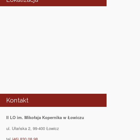
Kontakt
II LO im. Mikołaja Kopernika w Łowiczu
ul. Ułańska 2, 99-400 Łowicz
tel
(46) 830 08 98