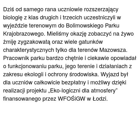
Dziś od samego rana uczniowie rozszerzający
biologię z klas drugich i trzecich uczestniczyli w
wyjeździe terenowym do Bolimowskiego Parku
Krajobrazowego. Mieliśmy okazję zobaczyć na żywo
żmiję zygzakowatą oraz wiele gatunków
charakterystycznych tylko dla terenów Mazowsza.
Pracownik parku bardzo chętnie i ciekawie opowiadał
o funkcjonowaniu parku, jego terenie i działaniach z
zakresu ekologii i ochrony środowiska. Wyjazd był
dla uczniów całkowicie bezpłatny i możliwy dzięki
realizacji projektu „Eko-logiczni dla atmosfery”
finansowanego przez WFOŚiGW w Łodzi.