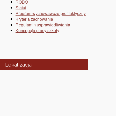
RODO
Statut
Program wychowawczo-profilaktyczny
Kryteria zachowania
Regulamin usprawiedliwiania
Koncepcja pracy szkoły
Lokalizacja