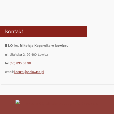
Kontakt
II LO im. Mikołaja Kopernika w Łowiczu
ul. Ułańska 2, 99-400 Łowicz
tel
(46) 830 08 98
email:
liceum@2lolowicz.pl