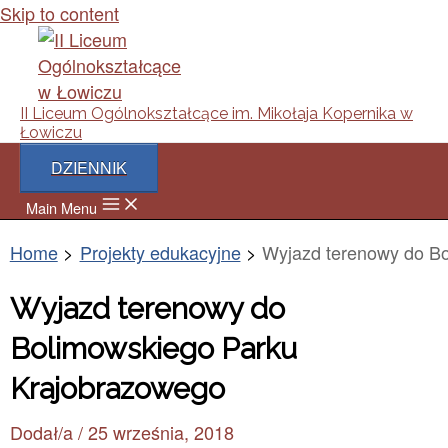
Skip to content
II Liceum Ogólnokształcące im. Mikołaja Kopernika w
Łowiczu
DZIENNIK
Main Menu
Home
Projekty edukacyjne
Wyjazd terenowy do B
Wyjazd terenowy do
Bolimowskiego Parku
Krajobrazowego
Dodał/a
/
25 września, 2018