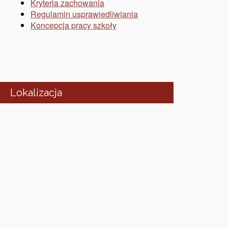
Kryteria zachowania
Regulamin usprawiedliwiania
Koncepcja pracy szkoły
Lokalizacja