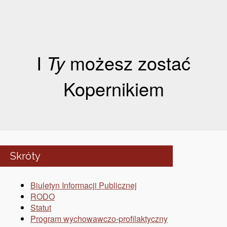
I
Ty
możesz zostać
Kopernikiem
Skróty
Biuletyn Informacji Publicznej
RODO
Statut
Program wychowawczo-profilaktyczny