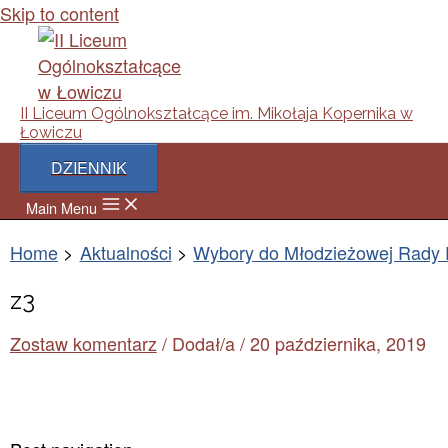
Skip to content
II Liceum Ogólnokształcące im. Mikołaja Kopernika w
Łowiczu
DZIENNIK
Main Menu
Home
Aktualności
Wybory do Młodzieżowej Rady 
z3
Zostaw komentarz
/ Dodał/a
/
20 października, 2019