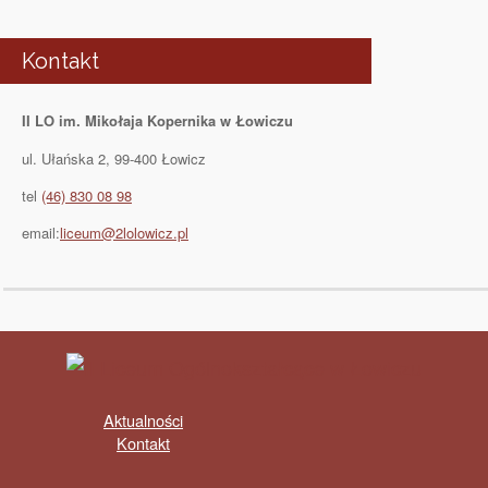
Kontakt
II LO im. Mikołaja Kopernika w Łowiczu
ul. Ułańska 2, 99-400 Łowicz
tel
(46) 830 08 98
email:
liceum@2lolowicz.pl
Aktualności
Kontakt