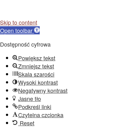
Skip to content
Open toolbar
Dostępność cyfrowa
Powiększ tekst
Zmniejsz tekst
Skala szarości
Wysoki kontrast
Negatywny kontrast
Jasne tło
Podkreśl linki
Czytelna czcionka
Reset