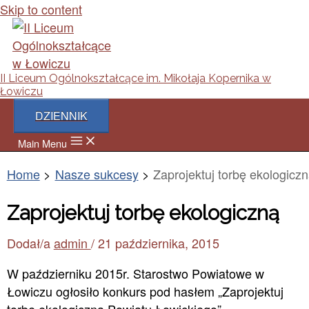
Skip to content
II Liceum Ogólnokształcące im. Mikołaja Kopernika w
Łowiczu
DZIENNIK
Main Menu
Home
Nasze sukcesy
Zaprojektuj torbę ekologicz
Zaprojektuj torbę ekologiczną
Dodał/a
admin
/
21 października, 2015
W październiku 2015r. Starostwo Powiatowe w
Łowiczu ogłosiło konkurs pod hasłem „Zaprojektuj