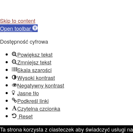
Skip to content
Open toolbar
Dostępność cyfrowa
Powiększ tekst
Zmniejsz tekst
Skala szarości
Wysoki kontrast
Negatywny kontrast
Jasne tło
Podkreśl linki
Czytelna czcionka
Reset
Ta strona korzysta z ciasteczek aby świadczyć usługi na