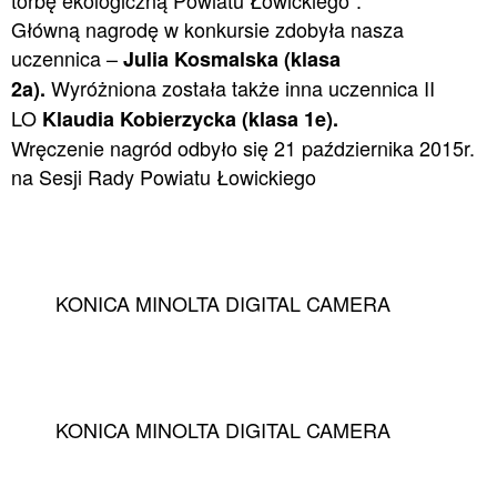
torbę ekologiczną Powiatu Łowickiego”.
Główną nagrodę w konkursie zdobyła nasza
uczennica –
Julia Kosmalska (klasa
Wyróżniona została także inna uczennica II
2a).
LO
Klaudia Kobierzycka (klasa 1e).
Wręczenie nagród odbyło się 21 października 2015r.
na Sesji Rady Powiatu Łowickiego
KONICA MINOLTA DIGITAL CAMERA
KONICA MINOLTA DIGITAL CAMERA