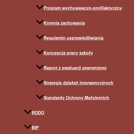
Program wychowawczo-profilaktyczny
Kryteria zachowania
Regulamin usprawiedliwiania
Koncepcja pracy szkoły
Raport z ewaluacji zewnętrznej
Strategie działań interwencyjnych
Standardy Ochrony Małoletnich
RODO
BIP