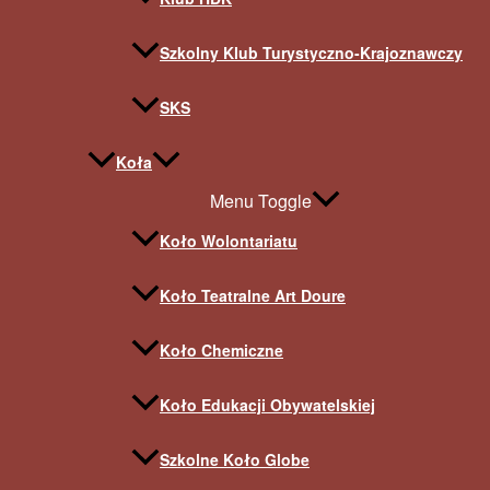
Szkolny Klub Turystyczno-Krajoznawczy
SKS
Koła
Menu Toggle
Koło Wolontariatu
Koło Teatralne Art Doure
Koło Chemiczne
Koło Edukacji Obywatelskiej
Szkolne Koło Globe