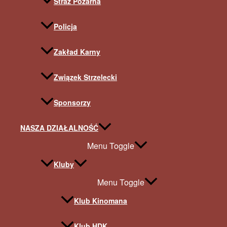
Straż Pożarna
Policja
Zakład Karny
Związek Strzelecki
Sponsorzy
NASZA DZIAŁALNOŚĆ
Menu Toggle
Kluby
Menu Toggle
Klub Kinomana
Klub HDK