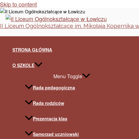
Skip to content
II Liceum Ogólnokształcące im. Mikołaja Kopernika 
STRONA GŁÓWNA
O SZKOLE
Menu Toggle
Rada pedagogiczna
Rada rodziców
Prezentacja klas
Samorząd uczniowski