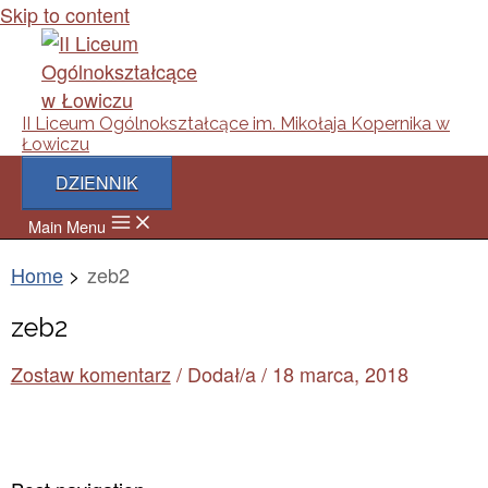
Skip to content
II Liceum Ogólnokształcące im. Mikołaja Kopernika w
Łowiczu
DZIENNIK
Main Menu
Home
zeb2
zeb2
Zostaw komentarz
/ Dodał/a
/
18 marca, 2018