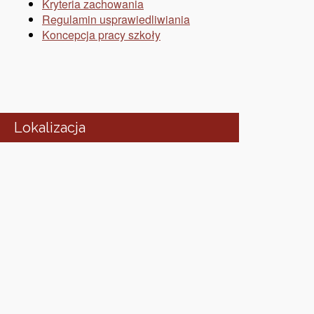
Kryteria zachowania
Regulamin usprawiedliwiania
Koncepcja pracy szkoły
Lokalizacja