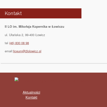
Kontakt
II LO im. Mikołaja Kopernika w Łowiczu
ul. Ułańska 2, 99-400 Łowicz
tel
(46) 830 08 98
email:
liceum@2lolowicz.pl
Aktualności
Kontakt