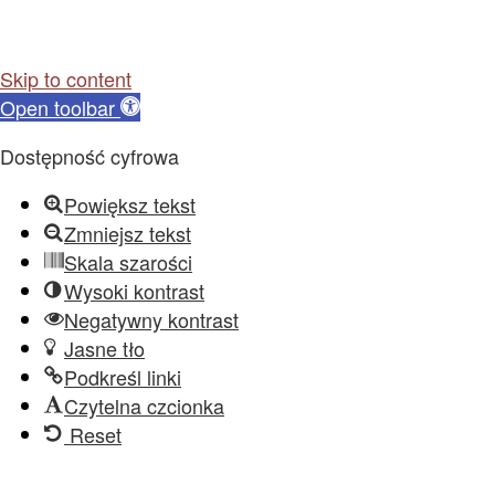
Skip to content
Open toolbar
Dostępność cyfrowa
Powiększ tekst
Zmniejsz tekst
Skala szarości
Wysoki kontrast
Negatywny kontrast
Jasne tło
Podkreśl linki
Czytelna czcionka
Reset