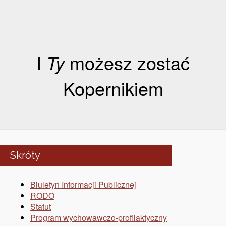
I
Ty
możesz zostać
Kopernikiem
Skróty
Biuletyn Informacji Publicznej
RODO
Statut
Program wychowawczo-profilaktyczny