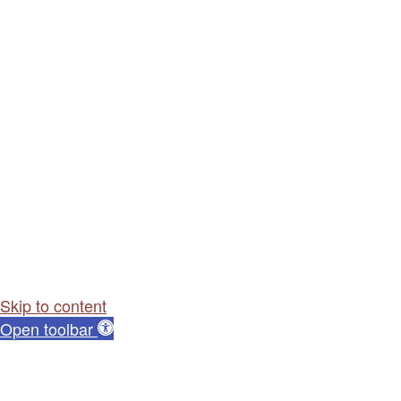
Skip to content
Open toolbar
Dostępność cyfrowa