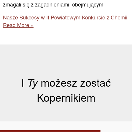
zmagali się z zagadnieniami obejmującymi
Nasze Sukcesy w II Powiatowym Konkursie z Chemii
Read More »
I
Ty
możesz zostać
Kopernikiem