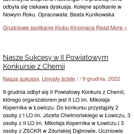
odbyła się ciekawa dyskusja. Kolejne spotkanie w
Nowym Roku. Opracowała: Beata Kunikowska
Grudniowe spotkanie Klubu Kinomana
Read More »
Nasze Sukcesy w II Powiatowym
Konkursie z Chemii
Nasze sukcesy
,
Umysły ścisłe
/
/
9 grudnia, 2022
9 grudnia odbył się II Powiatowy Konkurs z Chemii,
którego organizatorem jest II LO im. Mikołaja
Kopernika w Łowiczu. Do konkursu przystąpiły 2
osoby z I LO im. Józefa Chełmońskiego w Łowiczu, 3
osoby z II LO im. Mikołaja Kopernika w Łowiczu i 3
osoby z ZSCKR w Zduńskiej Dąbrowie. Uczniowie