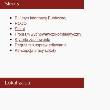
Skróty
Biuletyn Informacji Publicznej
RODO
Statut
Program wychowawczo-profilaktyczny
Kryteria zachowania
Regulamin usprawiedliwiania
Koncepcja pracy szkoły
Lokalizacja