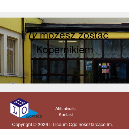
I
Ty
możesz zostać
Kopernikiem
Aktualności
Kontakt
Copyright © 2026 II Liceum Ogólnokształcące im.