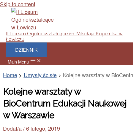
Skip to content
II Liceum Ogólnokształcące im. Mikołaja Kopernika w
Łowiczu
DZIENNIK
Main Menu
Home
Umysły ścisłe
Kolejne warsztaty w BioCen
Kolejne warsztaty w
BioCentrum Edukacji Naukowej
w Warszawie
Dodał/a
/
6 lutego, 2019