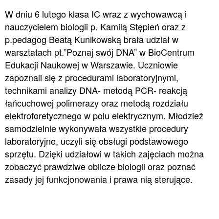
W dniu 6 lutego klasa IC wraz z wychowawcą i
nauczycielem biologii p. Kamilą Stępień oraz z
p.pedagog Beatą Kunikowską brała udział w
warsztatach pt.”Poznaj swój DNA” w BioCentrum
Edukacji Naukowej w Warszawie. Uczniowie
zapoznali się z procedurami laboratoryjnymi,
technikami analizy DNA- metodą PCR- reakcją
łańcuchowej polimerazy oraz metodą rozdziału
elektroforetycznego w polu elektrycznym. Młodzież
samodzielnie wykonywała wszystkie procedury
laboratoryjne, uczyli się obsługi podstawowego
sprzętu. Dzięki udziałowi w takich zajęciach można
zobaczyć prawdziwe oblicze biologii oraz poznać
zasady jej funkcjonowania i prawa nią sterujące.