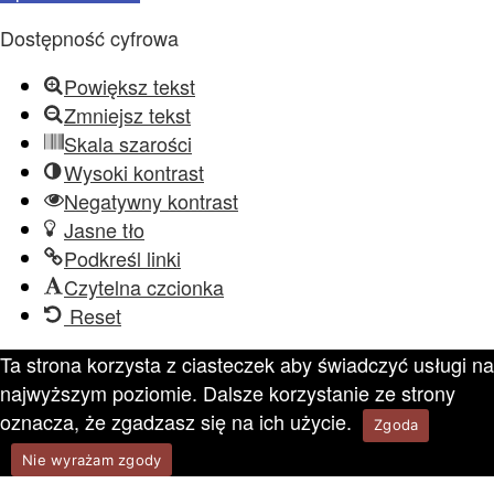
Dostępność cyfrowa
Powiększ tekst
Zmniejsz tekst
Skala szarości
Wysoki kontrast
Negatywny kontrast
Jasne tło
Podkreśl linki
Czytelna czcionka
Reset
Ta strona korzysta z ciasteczek aby świadczyć usługi na
najwyższym poziomie. Dalsze korzystanie ze strony
oznacza, że zgadzasz się na ich użycie.
Zgoda
Nie wyrażam zgody