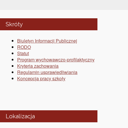
Skróty
Biuletyn Informacji Publicznej
RODO
Statut
Program wychowawczo-profilaktyczny
Kryteria zachowania
Regulamin usprawiedliwiania
Koncepcja pracy szkoły
Lokalizacja