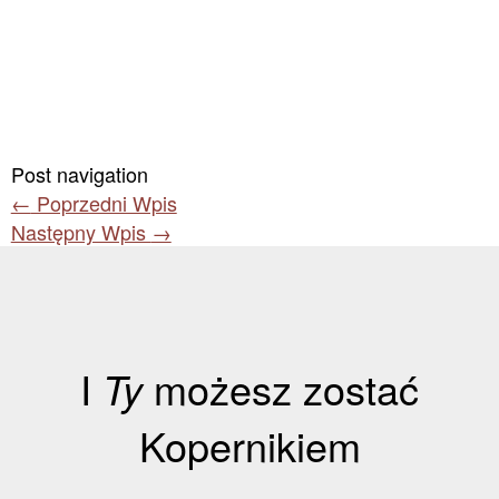
Post navigation
←
Poprzedni Wpis
Następny Wpis
→
I
Ty
możesz zostać
Kopernikiem