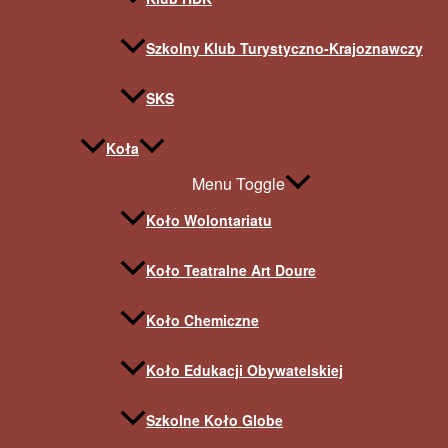
Szkolny Klub Turystyczno-Krajoznawczy
SKS
Koła
Menu Toggle
Koło Wolontariatu
Koło Teatralne Art Doure
Koło Chemiczne
Koło Edukacji Obywatelskiej
Szkolne Koło Globe