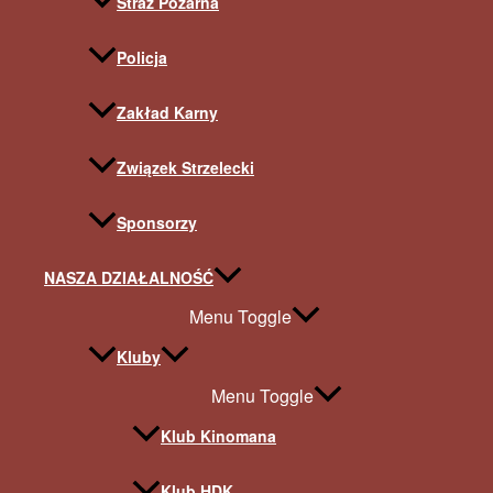
Straż Pożarna
Policja
Zakład Karny
Związek Strzelecki
Sponsorzy
NASZA DZIAŁALNOŚĆ
Menu Toggle
Kluby
Menu Toggle
Klub Kinomana
Klub HDK