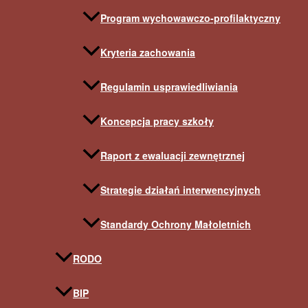
Program wychowawczo-profilaktyczny
Kryteria zachowania
Regulamin usprawiedliwiania
Koncepcja pracy szkoły
Raport z ewaluacji zewnętrznej
Strategie działań interwencyjnych
Standardy Ochrony Małoletnich
RODO
BIP