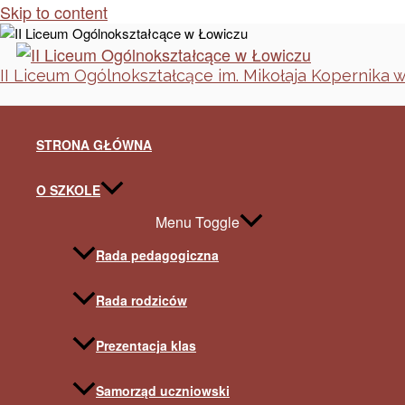
Skip to content
II Liceum Ogólnokształcące im. Mikołaja Kopernika 
STRONA GŁÓWNA
O SZKOLE
Menu Toggle
Rada pedagogiczna
Rada rodziców
Prezentacja klas
Samorząd uczniowski