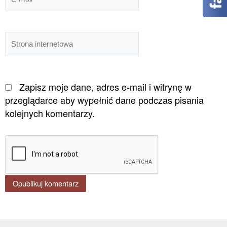
mail*
Strona
internetowa
Zapisz moje dane, adres e-mail i witrynę w
przeglądarce aby wypełnić dane podczas pisania
kolejnych komentarzy.