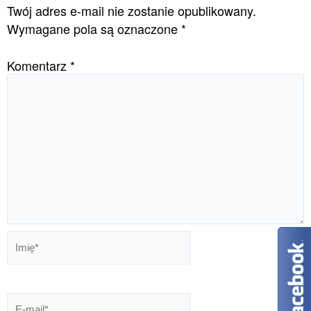
Twój adres e-mail nie zostanie opublikowany.
Wymagane pola są oznaczone
*
Komentarz
*
Imię*
E-