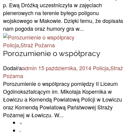
p. Ewą Dróżką uczestniczyła w zajęciach
plenerowych na terenie byłego poligonu
wojskowego w Makowie. Dzięki temu, że dopisała
nam pogoda oraz humory gra w...
Policja
,
Straż Pożarna
Porozumienie o współpracy
Dodał/a
admin
15 października, 2014
Policja
,
Straż
Pożarna
Porozumienie o współpracy pomiędzy II Liceum
Ogólnokształcącym im. Mikołaja Kopernika w
Łowiczu a Komendą Powiatową Policji w Łowiczu
oraz Komendą Powiatową Państwowej Straży
Pożarnej w Łowiczu. W...
«
‹