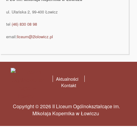
ul. Ułańska 2, 99-400 Łowicz
tel
(46) 830 08 98
email:
liceum@2lolowicz.pl
Aktualności
Kontakt
Copyright © 2026 II Liceum Ogólnokształcące im.
Mikołaja Kopernika w Łowiczu