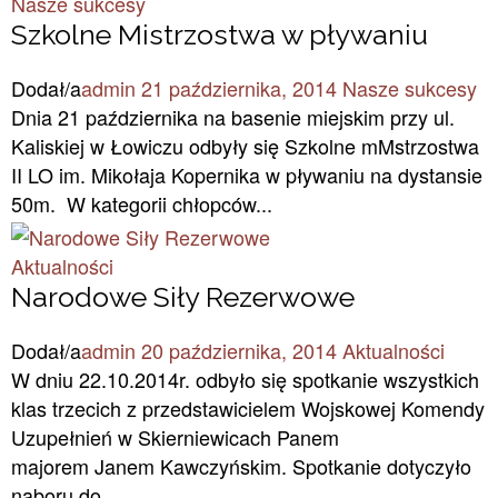
Nasze sukcesy
Szkolne Mistrzostwa w pływaniu
Dodał/a
admin
21 października, 2014
Nasze sukcesy
Dnia 21 października na basenie miejskim przy ul.
Kaliskiej w Łowiczu odbyły się Szkolne mMstrzostwa
II LO im. Mikołaja Kopernika w pływaniu na dystansie
50m. W kategorii chłopców...
Aktualności
Narodowe Siły Rezerwowe
Dodał/a
admin
20 października, 2014
Aktualności
W dniu 22.10.2014r. odbyło się spotkanie wszystkich
klas trzecich z przedstawicielem Wojskowej Komendy
Uzupełnień w Skierniewicach Panem
majorem Janem Kawczyńskim. Spotkanie dotyczyło
naboru do...