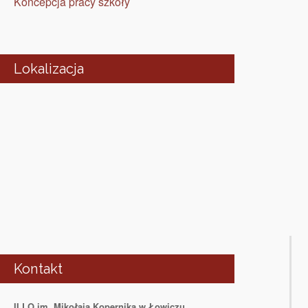
Koncepcja pracy szkoły
Lokalizacja
Kontakt
II LO im. Mikołaja Kopernika w Łowiczu