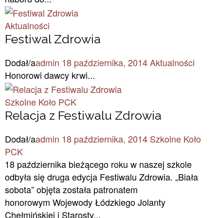
Aktualności
Festiwal Zdrowia
Dodał/a
admin
18 października, 2014
Aktualności
Honorowi dawcy krwi...
Szkolne Koło PCK
Relacja z Festiwalu Zdrowia
Dodał/a
admin
18 października, 2014
Szkolne Koło
PCK
18 października bieżącego roku w naszej szkole
odbyła się druga edycja Festiwalu Zdrowia. „Biała
sobota” objęta została patronatem
honorowym Wojewody Łódzkiego Jolanty
Chełmińskiej i Starosty...