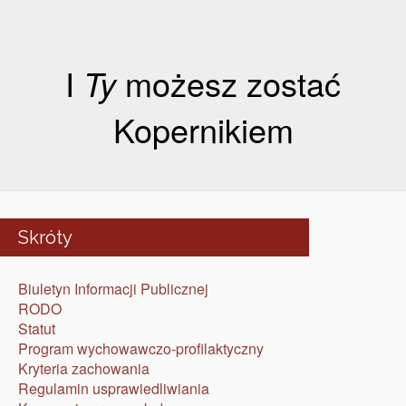
I
Ty
możesz zostać
Kopernikiem
Skróty
Biuletyn Informacji Publicznej
RODO
Statut
Program wychowawczo-profilaktyczny
Kryteria zachowania
Regulamin usprawiedliwiania