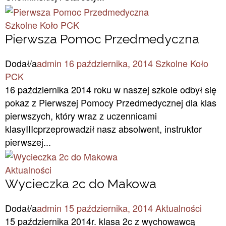
Szkolne Koło PCK
Pierwsza Pomoc Przedmedyczna
Dodał/a
admin
16 października, 2014
Szkolne Koło
PCK
16 października 2014 roku w naszej szkole odbył się
pokaz z Pierwszej Pomocy Przedmedycznej dla klas
pierwszych, który wraz z uczennicami
klasyIIIcprzeprowadził nasz absolwent, instruktor
pierwszej...
Aktualności
Wycieczka 2c do Makowa
Dodał/a
admin
15 października, 2014
Aktualności
15 października 2014r. klasa 2c z wychowawcą