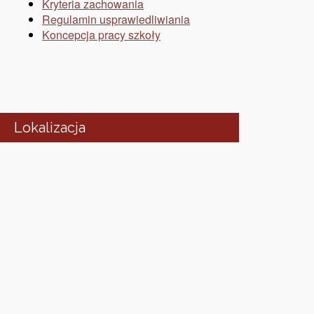
Kryteria zachowania
Regulamin usprawiedliwiania
Koncepcja pracy szkoły
Lokalizacja