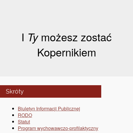
I
Ty
możesz zostać
Kopernikiem
Skróty
Biuletyn Informacji Publicznej
RODO
Statut
Program wychowawczo-profilaktyczny