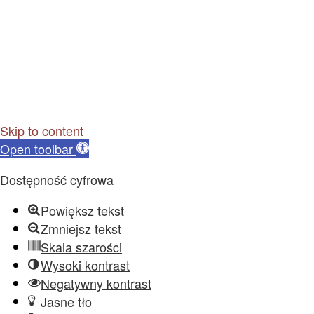
Skip to content
Open toolbar
Dostępność cyfrowa
Powiększ tekst
Zmniejsz tekst
Skala szarości
Wysoki kontrast
Negatywny kontrast
Jasne tło