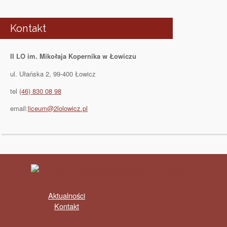
Kontakt
II LO im. Mikołaja Kopernika w Łowiczu
ul. Ułańska 2, 99-400 Łowicz
tel
(46) 830 08 98
email:
liceum@2lolowicz.pl
Aktualności
Kontakt