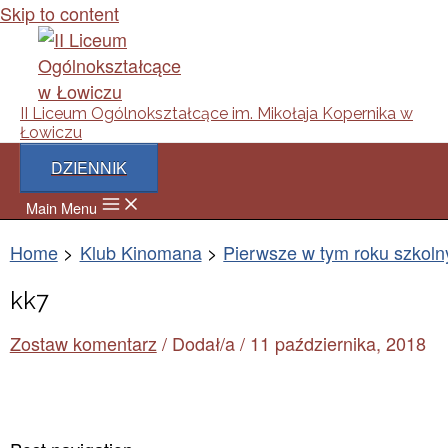
Skip to content
II Liceum Ogólnokształcące im. Mikołaja Kopernika w
Łowiczu
DZIENNIK
Main Menu
Home
Klub Kinomana
Pierwsze w tym roku szkol
kk7
Zostaw komentarz
/ Dodał/a
/
11 października, 2018