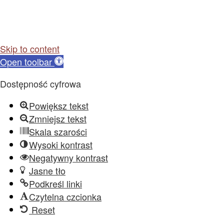
Skip to content
Open toolbar
Dostępność cyfrowa
Powiększ tekst
Zmniejsz tekst
Skala szarości
Wysoki kontrast
Negatywny kontrast
Jasne tło
Podkreśl linki
Czytelna czcionka
Reset