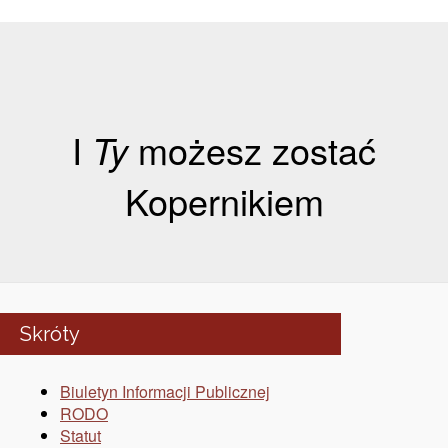
I
Ty
możesz zostać
Kopernikiem
Skróty
Biuletyn Informacji Publicznej
RODO
Statut