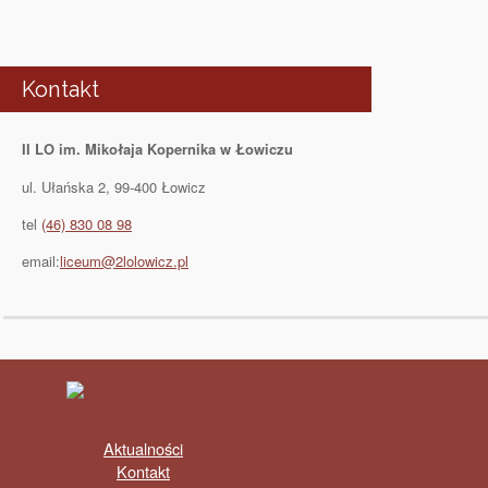
Kontakt
II LO im. Mikołaja Kopernika w Łowiczu
ul. Ułańska 2, 99-400 Łowicz
tel
(46) 830 08 98
email:
liceum@2lolowicz.pl
Aktualności
Kontakt