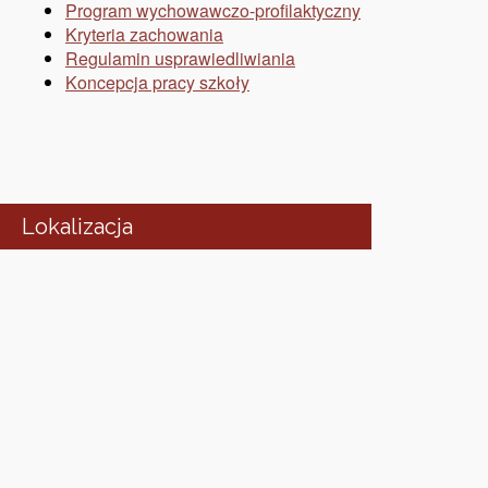
Program wychowawczo-profilaktyczny
Kryteria zachowania
Regulamin usprawiedliwiania
Koncepcja pracy szkoły
Lokalizacja