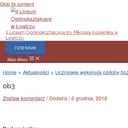
Skip to content
II Liceum Ogólnokształcące im. Mikołaja Kopernika w
Łowiczu
DZIENNIK
Main Menu
Home
Aktualności
Uczniowie wykonują ozdoby bo
ob3
Zostaw komentarz
/ Dodał/a
/
6 grudnia, 2018