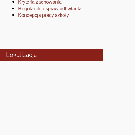
Kryteria zachowania
Regulamin usprawiedliwiania
Koncepcja pracy szkoły
Lokalizacja