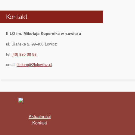
Kontakt
II LO im. Mikołaja Kopernika w Łowiczu
ul. Ułańska 2, 99-400 Łowicz
tel
(46) 830 08 98
email:
liceum@2lolowicz.pl
Aktualności
Kontakt