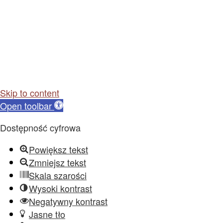
Skip to content
Open toolbar
Dostępność cyfrowa
Powiększ tekst
Zmniejsz tekst
Skala szarości
Wysoki kontrast
Negatywny kontrast
Jasne tło