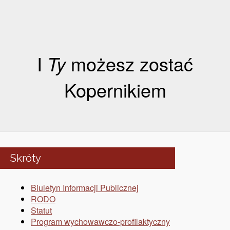
I
Ty
możesz zostać
Kopernikiem
Skróty
Biuletyn Informacji Publicznej
RODO
Statut
Program wychowawczo-profilaktyczny