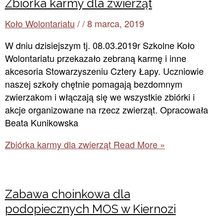
Zbiórka karmy dla zwierząt
Koło Wolontariatu
/
/
8 marca, 2019
W dniu dzisiejszym tj. 08.03.2019r Szkolne Koło
Wolontariatu przekazało zebraną karmę i inne
akcesoria Stowarzyszeniu Cztery Łapy. Uczniowie
naszej szkoły chętnie pomagają bezdomnym
zwierzakom i włączają się we wszystkie zbiórki i
akcje organizowane na rzecz zwierząt. Opracowała
Beata Kunikowska
Zbiórka karmy dla zwierząt
Read More »
Zabawa choinkowa dla
podopiecznych MOS w Kiernozi