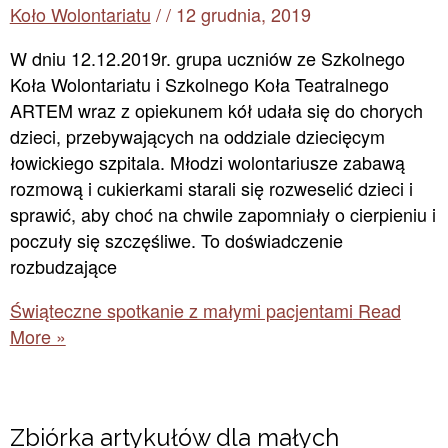
Koło Wolontariatu
/
/
12 grudnia, 2019
W dniu 12.12.2019r. grupa uczniów ze Szkolnego
Koła Wolontariatu i Szkolnego Koła Teatralnego
ARTEM wraz z opiekunem kół udała się do chorych
dzieci, przebywających na oddziale dziecięcym
łowickiego szpitala. Młodzi wolontariusze zabawą
rozmową i cukierkami starali się rozweselić dzieci i
sprawić, aby choć na chwile zapomniały o cierpieniu i
poczuły się szczęśliwe. To doświadczenie
rozbudzające
Świąteczne spotkanie z małymi pacjentami
Read
More »
Zbiórka artykułów dla małych