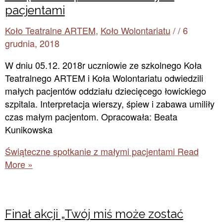
pacjentami
Koło Teatralne ARTEM
,
Koło Wolontariatu
/
/
6
grudnia, 2018
W dniu 05.12. 2018r uczniowie ze szkolnego Koła
Teatralnego ARTEM i Koła Wolontariatu odwiedzili
małych pacjentów oddziału dziecięcego łowickiego
szpitala. Interpretacja wierszy, śpiew i zabawa umiliły
czas małym pacjentom. Opracowała: Beata
Kunikowska
Świąteczne spotkanie z małymi pacjentami
Read
More »
Finał akcji „Twój miś może zostać