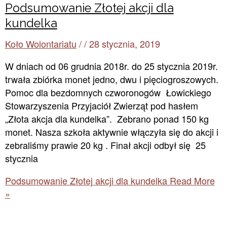
Podsumowanie Złotej akcji dla
kundelka
Koło Wolontariatu
/
/
28 stycznia, 2019
W dniach od 06 grudnia 2018r. do 25 stycznia 2019r.
trwała zbiórka monet jedno, dwu i pięciogroszowych.
Pomoc dla bezdomnych czworonogów Łowickiego
Stowarzyszenia Przyjaciół Zwierząt pod hasłem
„Złota akcja dla kundelka”. Zebrano ponad 150 kg
monet. Nasza szkoła aktywnie włączyła się do akcji i
zebraliśmy prawie 20 kg . Finał akcji odbył się 25
stycznia
Podsumowanie Złotej akcji dla kundelka
Read More
»