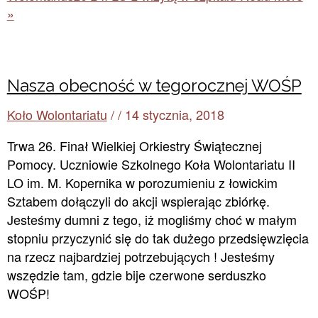
»
Nasza obecność w tegorocznej WOŚP
Koło Wolontariatu
/
/
14 stycznia, 2018
Trwa 26. Finał Wielkiej Orkiestry Świątecznej
Pomocy. Uczniowie Szkolnego Koła Wolontariatu II
LO im. M. Kopernika w porozumieniu z łowickim
Sztabem dołączyli do akcji wspierając zbiórkę.
Jesteśmy dumni z tego, iż mogliśmy choć w małym
stopniu przyczynić się do tak dużego przedsięwzięcia
na rzecz najbardziej potrzebujących ! Jesteśmy
wszędzie tam, gdzie bije czerwone serduszko
WOŚP!