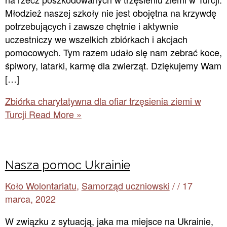
Młodzież naszej szkoły nie jest obojętna na krzywdę
potrzebujących i zawsze chętnie i aktywnie
uczestniczy we wszelkich zbiórkach i akcjach
pomocowych. Tym razem udało się nam zebrać koce,
śpiwory, latarki, karmę dla zwierząt. Dziękujemy Wam
[…]
Zbiórka charytatywna dla ofiar trzęsienia ziemi w
Turcji
Read More »
Nasza pomoc Ukrainie
Koło Wolontariatu
,
Samorząd uczniowski
/
/
17
marca, 2022
W związku z sytuacją, jaka ma miejsce na Ukrainie,