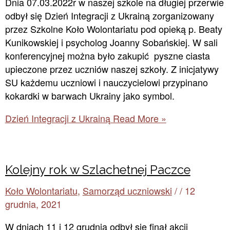
Dnia 07.03.2022r w naszej szkole na długiej przerwie
odbył się Dzień Integracji z Ukrainą zorganizowany
przez Szkolne Koło Wolontariatu pod opieką p. Beaty
Kunikowskiej i psycholog Joanny Sobańskiej. W sali
konferencyjnej można było zakupić pyszne ciasta
upieczone przez uczniów naszej szkoły. Z inicjatywy
SU każdemu uczniowi i nauczycielowi przypinano
kokardki w barwach Ukrainy jako symbol.
Dzień Integracji z Ukrainą
Read More »
Kolejny rok w Szlachetnej Paczce
Koło Wolontariatu
,
Samorząd uczniowski
/
/
12
grudnia, 2021
W dniach 11 i 12 grudnia odbył się finał akcji