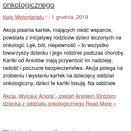
onkologicznego
Koło Wolontariatu
/
/
1 grudnia, 2019
Akcja pisania kartek, mających nieść wsparcie,
powstała z inicjatywy rodziców dzieci leczonych na
onkologii. Lęk, ból, niepewność – to wszystko
towarzyszy dziecku i jego rodzinie podczas choroby.
Kartki od Aniołów mają przywrócić im nadzieję,
radość i poczucie bezpieczeństwa. Akcja polega na
zrobieniu i wysłaniu kartek na dziecięcy oddział
onkologiczny, dzieci te kartki losują. Na oddziale
Akcja „Wylosuj Anioła”- zostań Aniołem Stróżem
dziecka z oddziału onkologicznego
Read More »