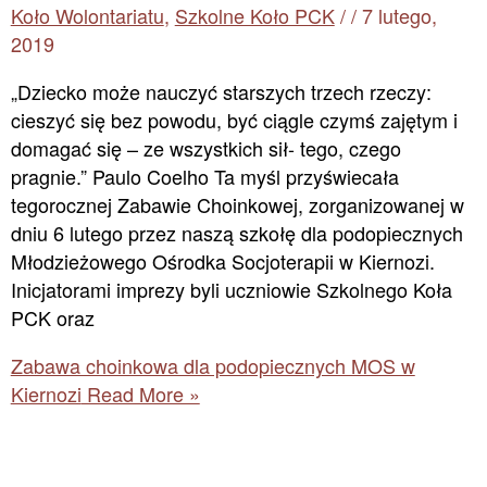
Koło Wolontariatu
,
Szkolne Koło PCK
/
/
7 lutego,
2019
„Dziecko może nauczyć starszych trzech rzeczy:
cieszyć się bez powodu, być ciągle czymś zajętym i
domagać się – ze wszystkich sił- tego, czego
pragnie.” Paulo Coelho Ta myśl przyświecała
tegorocznej Zabawie Choinkowej, zorganizowanej w
dniu 6 lutego przez naszą szkołę dla podopiecznych
Młodzieżowego Ośrodka Socjoterapii w Kiernozi.
Inicjatorami imprezy byli uczniowie Szkolnego Koła
PCK oraz
Zabawa choinkowa dla podopiecznych MOS w
Kiernozi
Read More »