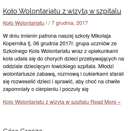
Koło Wolontariatu z wizytą w szpitalu
Koło Wolontariatu
/
/
7 grudnia, 2017
W dniu imienin patrona naszej szkoły Mikołaja
Kopernika tj. 06 grudnia 2017r. grupa uczniów ze
Szkolnego Koła Wolontariatu wraz z opiekunkami
koła udała się do chorych dzieci przebywających na
oddziale dziecięcym łowickiego szpitala. Młodzi
wolontariusze zabawą, rozmową i cukierkami starali
się rozweselić dzieci i sprawić, aby choć na chwile
zapomniały o cierpieniu i poczuły się
Koło Wolontariatu z wizytą w szpitalu
Read More »