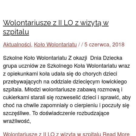
Wolontariusze z II LO z wizytą w
szpitalu
Aktualności
,
Koło Wolontariatu
/
/
5 czerwca, 2018
Szkolne Koło Wolontariatu Z okazji Dnia Dziecka
grupa uczniów ze Szkolnego Koła Wolontariatu wraz
z opiekunkami koła udała się do chorych dzieci
przebywających na oddziale dziecięcym łowickiego
szpitala. Młodzi wolontariusze zabawą rozmową i
cukierkami starali się rozweselić dzieci i sprawić, aby
choć na chwile zapomniały o cierpieniu i poczuły się
szczęśliwe. To doświadczenie rozbudzające
wrażliwość,
Wolontariusze z II LO z wizytą w szpitalu
Read More