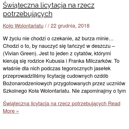
Świąteczna licytacja na rzecz
potrzebujących
Koło Wolontariatu
/
/
22 grudnia, 2018
W życiu nie chodzi o czekanie, aż burza minie…
Chodzi o to, by nauczyć się tańczyć w deszczu –
(Vivian Green). Jest to jeden z cytatów, którymi
kierują się rodzice Kubusia i Franka Milczarków. To
właśnie dla nich podczas tegorocznych jasełek
przeprowadziliśmy licytację cudownych ozdób
Bożonarodzeniowych przygotowanych przez uczniów
Szkolnego Koła Wolontariatu. Nie zapominajmy o tym
Świąteczna licytacja na rzecz potrzebujących
Read
More »