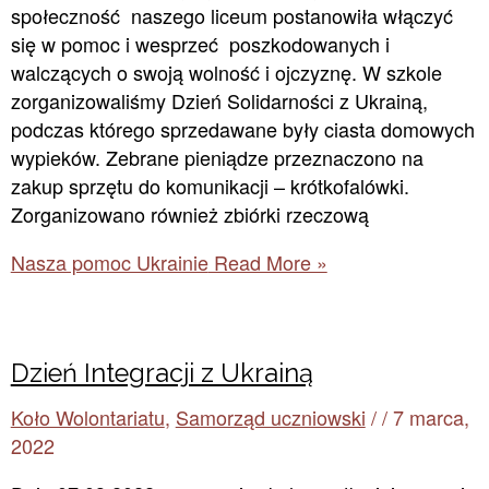
społeczność naszego liceum postanowiła włączyć
się w pomoc i wesprzeć poszkodowanych i
walczących o swoją wolność i ojczyznę. W szkole
zorganizowaliśmy Dzień Solidarności z Ukrainą,
podczas którego sprzedawane były ciasta domowych
wypieków. Zebrane pieniądze przeznaczono na
zakup sprzętu do komunikacji – krótkofalówki.
Zorganizowano również zbiórki rzeczową
Nasza pomoc Ukrainie
Read More »
Dzień Integracji z Ukrainą
Koło Wolontariatu
,
Samorząd uczniowski
/
/
7 marca,
2022