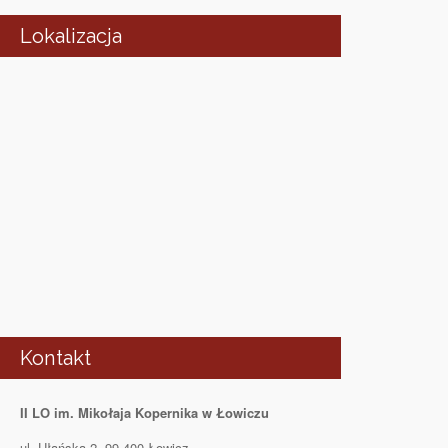
Lokalizacja
Kontakt
II LO im. Mikołaja Kopernika w Łowiczu
ul. Ułańska 2, 99-400 Łowicz