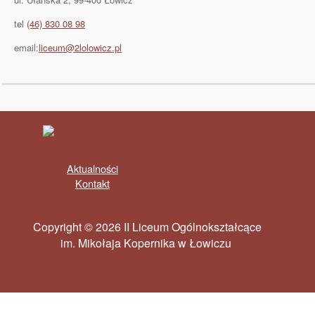
tel
(46) 830 08 98
email:
liceum@2lolowicz.pl
Aktualności
Kontakt
Copyright © 2026 II Liceum Ogólnokształcące
im. Mikołaja Kopernika w Łowiczu