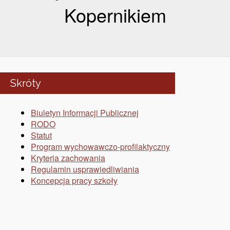
Kopernikiem
Skróty
Biuletyn Informacji Publicznej
RODO
Statut
Program wychowawczo-profilaktyczny
Kryteria zachowania
Regulamin usprawiedliwiania
Koncepcja pracy szkoły