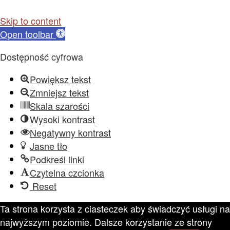
Skip to content
Open toolbar
Dostępność cyfrowa
Powiększ tekst
Zmniejsz tekst
Skala szarości
Wysoki kontrast
Negatywny kontrast
Jasne tło
Podkreśl linki
Czytelna czcionka
Reset
Ta strona korzysta z ciasteczek aby świadczyć usługi na
najwyższym poziomie. Dalsze korzystanie ze strony