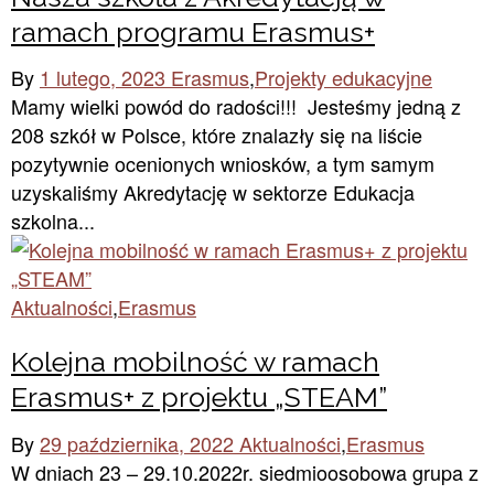
ramach programu Erasmus+
By
1 lutego, 2023
Erasmus
,
Projekty edukacyjne
Mamy wielki powód do radości!!! Jesteśmy jedną z
208 szkół w Polsce, które znalazły się na liście
pozytywnie ocenionych wniosków, a tym samym
uzyskaliśmy Akredytację w sektorze Edukacja
szkolna...
Aktualności
,
Erasmus
Kolejna mobilność w ramach
Erasmus+ z projektu „STEAM”
By
29 października, 2022
Aktualności
,
Erasmus
W dniach 23 – 29.10.2022r. siedmioosobowa grupa z