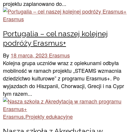
projektu zaplanowano do...
Erasmus
Portugalia – cel naszej kolejnej
podróży Erasmus+
By
18 marca, 2023
Erasmus
Kolejna grupa uczniów wraz z opiekunami odbyła
mobilność w ramach projektu „STEAMS wzmacnia
dziedzictwo kulturowe” z programu Erasmus+. Po
wyjazdach do Hiszpanii, Chorwacji, Grecji i na Cypr
tym razem...
Erasmus
,
Projekty edukacyjne
Nasza szkoła z Akredytacją w