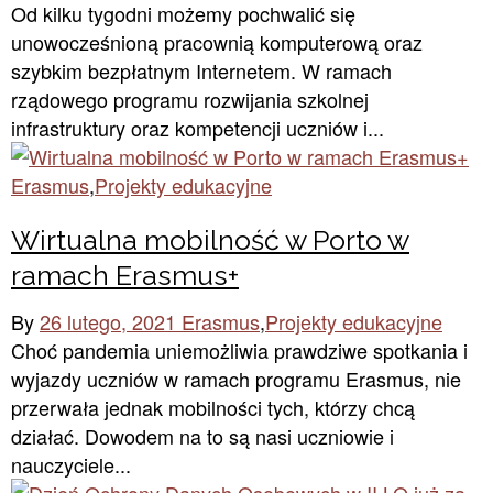
Od kilku tygodni możemy pochwalić się
unowocześnioną pracownią komputerową oraz
szybkim bezpłatnym Internetem. W ramach
rządowego programu rozwijania szkolnej
infrastruktury oraz kompetencji uczniów i...
Erasmus
,
Projekty edukacyjne
Wirtualna mobilność w Porto w
ramach Erasmus+
By
26 lutego, 2021
Erasmus
,
Projekty edukacyjne
Choć pandemia uniemożliwia prawdziwe spotkania i
wyjazdy uczniów w ramach programu Erasmus, nie
przerwała jednak mobilności tych, którzy chcą
działać. Dowodem na to są nasi uczniowie i
nauczyciele...