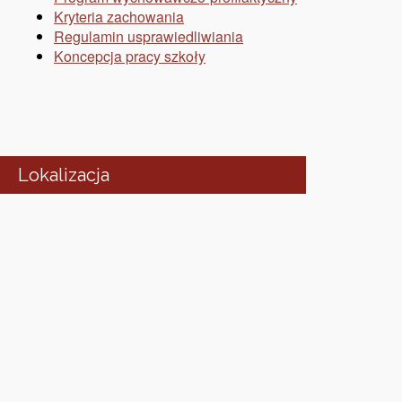
Kryteria zachowania
Regulamin usprawiedliwiania
Koncepcja pracy szkoły
Lokalizacja