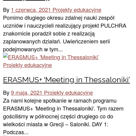
By
1 czerwca, 2021
Projekty edukacyjne
Pomimo długiego okresu zdalnej nauki zespół
uczniów i nauczycieli realizujący projekt PULCHRA
znakomicie poradził sobie z realizacją
zaplanowanych działań. Uwieńczeniem serii
podejmowanych w tym...
Projekty edukacyjne
ERASMUS+ 'Meeting in Thessaloniki’
By
9 maja, 2021
Projekty edukacyjne
Za nami kolejne spotkanie w ramach programu
ERASMUS+ 'Meeting in Thessaloniki’. Tym razem
gościliśmy w północnej części drugiego co do
wielkości miasta w Grecji – Saloniki. DAY 1:
Podczas...