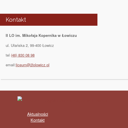
Kontakt
II LO im. Mikołaja Kopernika w Łowiczu
ul. Ułańska 2, 99-400 Łowicz
tel
(46) 830 08 98
email:
liceum@2lolowicz.pl
Aktualności
Kontakt