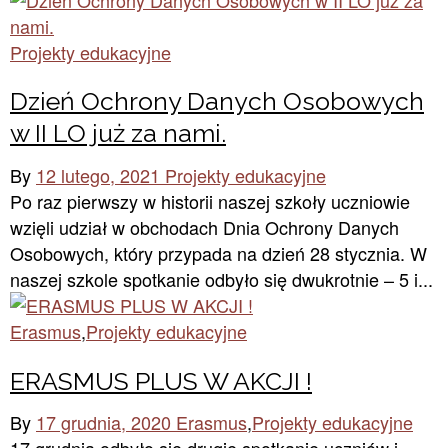
Projekty edukacyjne
Dzień Ochrony Danych Osobowych
w II LO już za nami.
By
12 lutego, 2021
Projekty edukacyjne
Po raz pierwszy w historii naszej szkoły uczniowie
wzięli udział w obchodach Dnia Ochrony Danych
Osobowych, który przypada na dzień 28 stycznia. W
naszej szkole spotkanie odbyło się dwukrotnie – 5 i...
Erasmus
,
Projekty edukacyjne
ERASMUS PLUS W AKCJI !
By
17 grudnia, 2020
Erasmus
,
Projekty edukacyjne