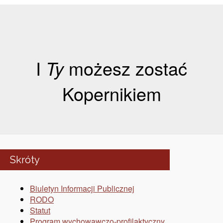
I
Ty
możesz zostać
Kopernikiem
Skróty
Biuletyn Informacji Publicznej
RODO
Statut
Program wychowawczo-profilaktyczny