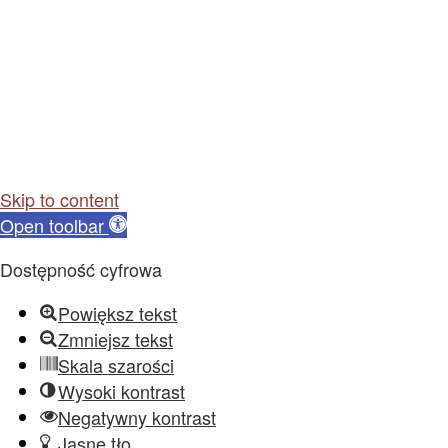
Skip to content
Open toolbar
Dostępność cyfrowa
Powiększ tekst
Zmniejsz tekst
Skala szarości
Wysoki kontrast
Negatywny kontrast
Jasne tło